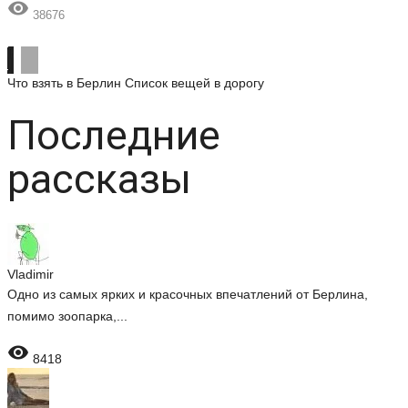

38676
Что взять в Берлин
Список вещей в дорогу
Последние
рассказы
Vladimir
Одно из самых ярких и красочных впечатлений от Берлина,
помимо зоопарка,...

8418