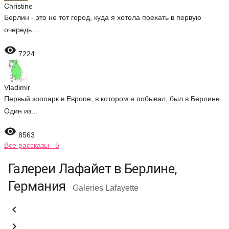
Christine
Берлин - это не тот город, куда я хотела поехать в первую
очередь....

7224
Vladimir
Первый зоопарк в Европе, в котором я побывал, был в Берлине.
Один из...

8563
Все рассказы 5
Галереи Лафайет в Берлине,
Германия
Galeries Lafayette

