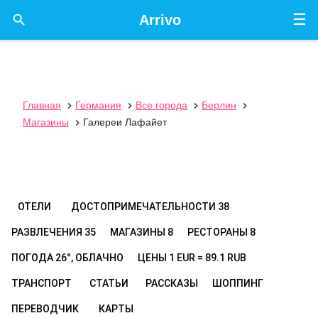
☰

Arrivo
Главная
Германия
Все города
Берлин




Магазины
Галереи Лафайет

ОТЕЛИ
ДОСТОПРИМЕЧАТЕЛЬНОСТИ
38
РАЗВЛЕЧЕНИЯ
35
МАГАЗИНЫ
8
РЕСТОРАНЫ
8
ПОГОДА
26°, ОБЛАЧНО
ЦЕНЫ
1 EUR = 89.1 RUB
ТРАНСПОРТ
СТАТЬИ
РАССКАЗЫ
ШОППИНГ
ПЕРЕВОДЧИК
КАРТЫ