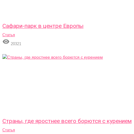
Сафари-парк в центре Европы
Статья

20321
Страны, где яростнее всего борются с курением
Статья