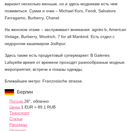
вариант несколько меньше, но и здесь модникам есть чем
поживиться. Сумки и очки – Michael Kors,
Fendi
, Salvatore
Ferragamo, Burberry,
Chanel
.
На женском этаже – заслуживают внимания: agnès b, American
Vintage, Burberry, Woolrich, 7 for all Mankind. Есть отдел с
недорогим кашемиром Jodhpur.
Здесь также есть продуктовый супермаркет. В Galeries
Lafayette время от времени проходят разнообразные модные
мероприятия, встречи и показы одежды.
Ближайшее метро: Franzosische strasse.
Берлин
Погода
26°, облачно
Цены
1 EUR = 89.1 RUB
Транспорт
Статьи
Рассказы
Шоппинг