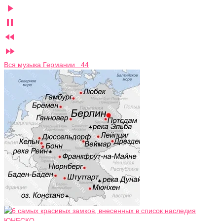




Вся музыка Германии 44