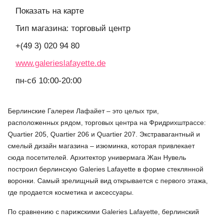
Показать на карте
Тип магазина: торговый центр
+(49 3) 020 94 80
www.galerieslafayette.de
пн-сб 10:00-20:00
Берлинские Галереи Лафайет – это целых три,
расположенных рядом, торговых центра на Фридрихштрассе:
Quartier 205, Quartier 206 и Quartier 207. Экстравагантный и
смелый дизайн магазина – изюминка, которая привлекает
сюда посетителей. Архитектор универмага Жан Нувель
построил берлинскую Galeries Lafayette в форме стеклянной
воронки. Самый зрелищный вид открывается с первого этажа,
где продается косметика и аксессуары.
По сравнению с парижскими Galeries Lafayette, берлинский