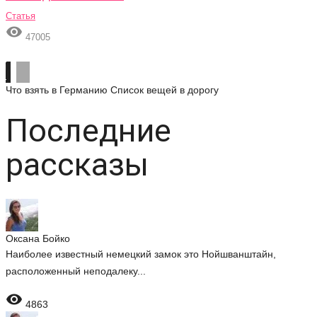
Статья

47005
Что взять в Германию
Список вещей в дорогу
Последние
рассказы
Оксана Бойко
Наиболее известный немецкий замок это Нойшванштайн,
расположенный неподалеку...

4863