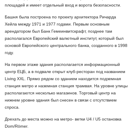
площадей и имеет отдельный вход и ворота безопасности.
Башня была построена по проекту архитектора Ричарда
Хейла между 1971 и 1977 годами. Первым основным
арендатором был Банк Гемеинвитскрафт, позднее там
располагался Европейский валютный институт, который был
основой Европейского центрального банка, созданного в 1998
году.
На первом этаже здания располагается информационный
центр ЕЦБ, а в подвале открыт клуб-ресторан под названием
Living XXL. Прямо рядом со зданием находится подземная
станция метро и наземная станция трамвая. На уровне улицы
располагаются несколько магазинов. Торговый центр на
нижнем уровне здания был снесен в связи с отсутствием
спроса.
Доехать до места можно на метро- ветки U4 / U5 остановка
Dom/Römer.