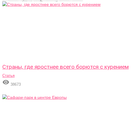
Страны, где яростнее всего борются с курением
Статья

38673