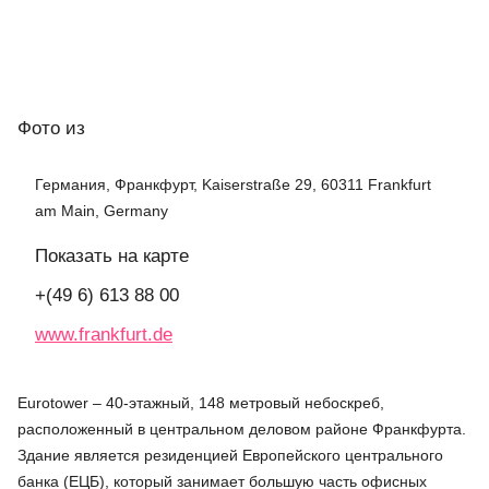
Фото
из
Германия, Франкфурт, Kaiserstraße 29, 60311 Frankfurt
am Main, Germany
Показать на карте
+(49 6) 613 88 00
www.frankfurt.de
Eurotower – 40-этажный, 148 метровый небоскреб,
расположенный в центральном деловом районе Франкфурта.
Здание является резиденцией Европейского центрального
банка (ЕЦБ), который занимает большую часть офисных