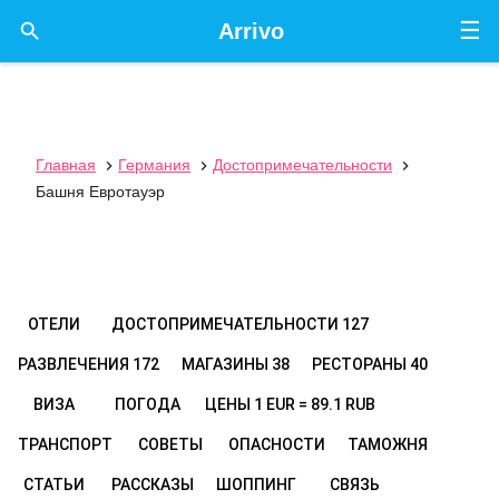
☰

Arrivo
Главная
Германия
Достопримечательности



Башня Евротауэр
ОТЕЛИ
ДОСТОПРИМЕЧАТЕЛЬНОСТИ
127
РАЗВЛЕЧЕНИЯ
172
МАГАЗИНЫ
38
РЕСТОРАНЫ
40
ВИЗА
ПОГОДА
ЦЕНЫ
1 EUR = 89.1 RUB
ТРАНСПОРТ
СОВЕТЫ
ОПАСНОСТИ
ТАМОЖНЯ
СТАТЬИ
РАССКАЗЫ
ШОППИНГ
СВЯЗЬ