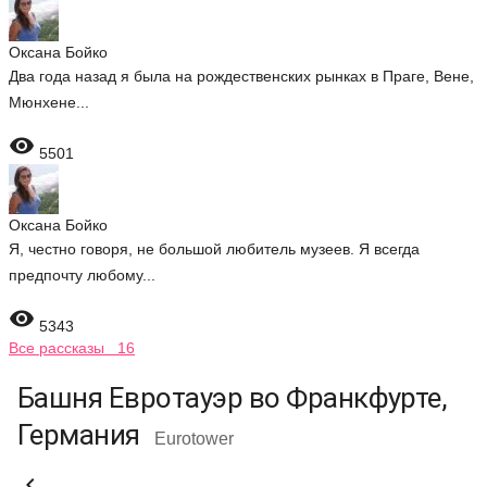
Оксана Бойко
Два года назад я была на рождественских рынках в Праге, Вене,
Мюнхене...

5501
Оксана Бойко
Я, честно говоря, не большой любитель музеев. Я всегда
предпочту любому...

5343
Все рассказы 16
Башня Евротауэр во Франкфурте,
Германия
Eurotower
