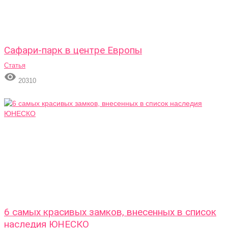
Сафари-парк в центре Европы
Статья

20310
6 самых красивых замков, внесенных в список
наследия ЮНЕСКО