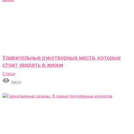
Удивительные рукотворные места, которые
стоит увидеть в жизни
Статья

39603