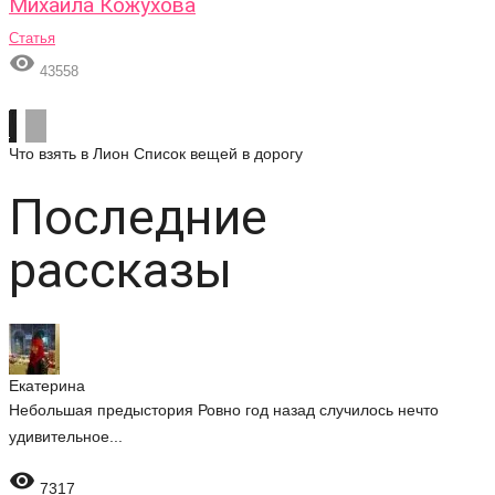
Михаила Кожухова
Статья

43558
Что взять в Лион
Список вещей в дорогу
Последние
рассказы
Екатерина
Небольшая предыстория Ровно год назад случилось нечто
удивительное...

7317