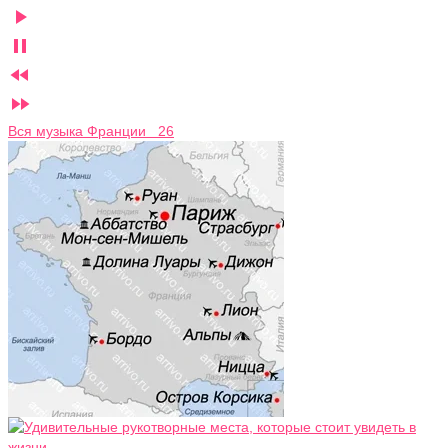




Вся музыка Франции 26