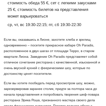
стоимость обеда 55 €, сет с легкими закусками
25 €, стоимость билетов на представления
может варьироваться
ср, чт, вс 19:30-22:15; пт, сб 19:30-22:30
Если вы, оказавшись в Лионе, захотите хлеба и зрелищ
одновременно – посетите прекрасное кабаре Oh Paradis,
расположенное в двух шагах от площади Терро, в старом
квартале Лиона. Заведение Oh Paradis представляет собой
отличное сочетание ресторана с качественной, изысканной и
очень вкусной кухней с феерическими шоу, которые по
достоинству ценят посетители.
Если вы хотите пообедать перед просмотром шоу, можно,
зарезервировав заранее столик, придти за полтора часа до
начала представления и попробовать творения шеф-повара
ресторана Эрика Роша, признанного мастера своего дела
среди французских кулинаров. Помимо полного обеда с