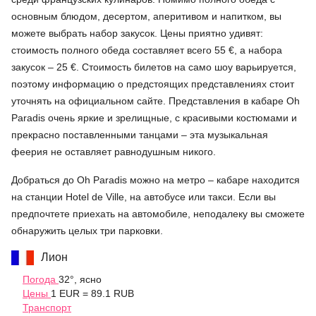
основным блюдом, десертом, аперитивом и напитком, вы
можете выбрать набор закусок. Цены приятно удивят:
стоимость полного обеда составляет всего 55 €, а набора
закусок – 25 €. Стоимость билетов на само шоу варьируется,
поэтому информацию о предстоящих представлениях стоит
уточнять на официальном сайте. Представления в кабаре Oh
Paradis очень яркие и зрелищные, с красивыми костюмами и
прекрасно поставленными танцами – эта музыкальная
феерия не оставляет равнодушным никого.
Добраться до Oh Paradis можно на метро – кабаре находится
на станции Hotel de Ville, на автобусе или такси. Если вы
предпочтете приехать на автомобиле, неподалеку вы сможете
обнаружить целых три парковки.
Лион
Погода
32°, ясно
Цены
1 EUR = 89.1 RUB
Транспорт