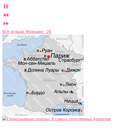



Вся музыка Франции 26