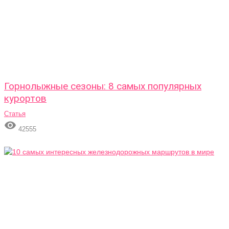
Горнолыжные сезоны: 8 самых популярных
курортов
Статья

42555