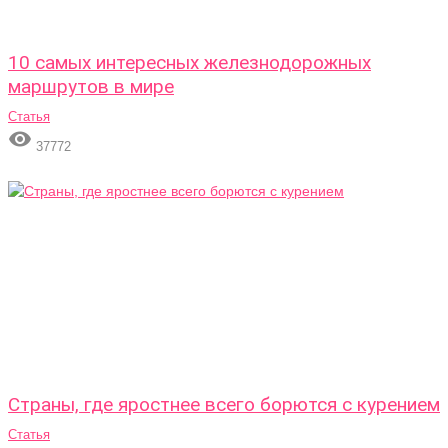
10 самых интересных железнодорожных
маршрутов в мире
Статья

37772
Страны, где яростнее всего борются с курением
Статья