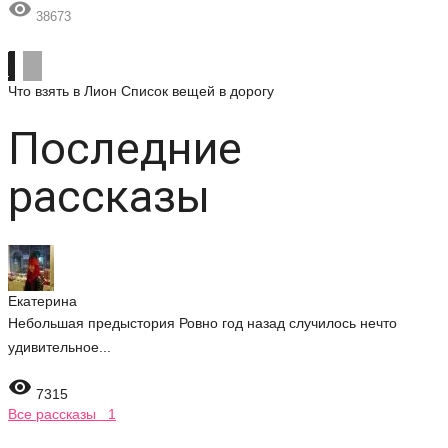

38673
Что взять в Лион
Список вещей в дорогу
Последние
рассказы
Екатерина
Небольшая предыстория Ровно год назад случилось нечто
удивительное...

7315
Все рассказы 1