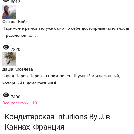
6012
Оксана Бойко
Парижские рынки это уже само по себе достопримечательность
и развлечение....

7220
Даша Киселёва
Город Париж Париж - великолепен. Шумный и изысканный,
чопорный и демократичный...

7400
Все рассказы 10
Кондитерская Intuitions By J. в
Каннах, Франция