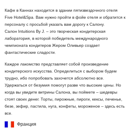
Кафе в Каннах находится в здании пятизвездочного отеля
Five Hotel&Spa. Вам нужно пройти в фойе отеля и обратится к
персоналу с просьбой указать вам дорогу к Салону.
Салон Intuitions By J. – это творческая кондитерская
лаборатория, в которой победитель международного
чемпионата кондитеров Жером Оливьер создает
фантастические сладости.
Каждое лакомство представляет собой произведение
кондитерского искусства. Определиться с выбором будем
трудно, ибо попробовать захочется абсолютно все.
Удержаться от безумия помогут разве что высокие цены. Но
когда вы увидите витрины Салона, вы поймете – шедевры
стоят своих денег. Торты, пирожные, пироги, кексы, печенье,
безе, зефир, пастила, нуга, конфеты, мороженое – здесь есть
все.
Франция