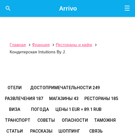
☰

Arrivo
Главная
Франция
Рестораны и кафе



Кондитерская Intuitions By J.
ОТЕЛИ
ДОСТОПРИМЕЧАТЕЛЬНОСТИ
249
РАЗВЛЕЧЕНИЯ
187
МАГАЗИНЫ
43
РЕСТОРАНЫ
185
ВИЗА
ПОГОДА
ЦЕНЫ
1 EUR = 89.1 RUB
ТРАНСПОРТ
СОВЕТЫ
ОПАСНОСТИ
ТАМОЖНЯ
СТАТЬИ
РАССКАЗЫ
ШОППИНГ
СВЯЗЬ