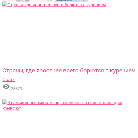
Страны, где яростнее всего борются с курением
Статья

38673