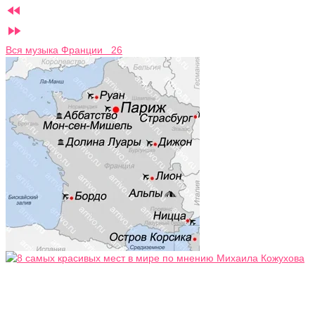


Вся музыка Франции 26