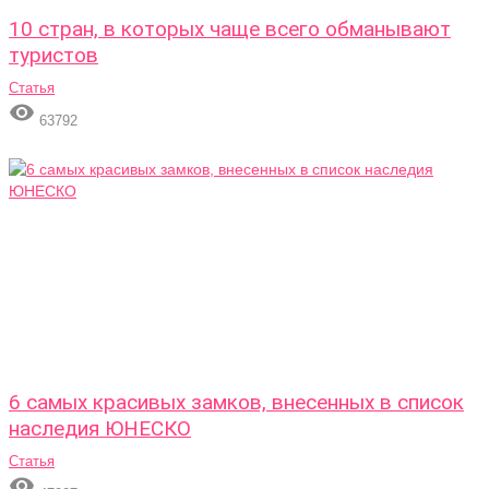
10 стран, в которых чаще всего обманывают
туристов
Статья

63792
6 самых красивых замков, внесенных в список
наследия ЮНЕСКО
Статья
