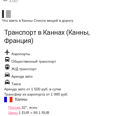
47007
Что взять в Канны
Список вещей в дорогу
Транспорт в Каннах (Канны,
Франция)

Аэропорты

Общественный транспорт

Ж/Д транспорт

Аренда авто

Такси
Аренда авто
от 1 500 руб.
в сутки
Трансфер из аэропорта
от 1 980 руб.
Канны
Погода
32°, ясно
Цены
1 EUR = 89.1 RUB