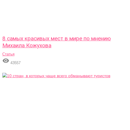
8 самых красивых мест в мире по мнению
Михаила Кожухова
Статья

43557