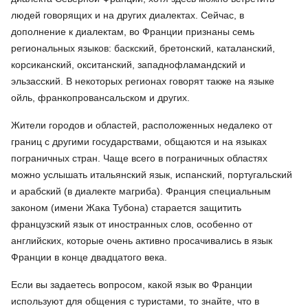
людей говорящих и на других диалектах. Сейчас, в
дополнение к диалектам, во Франции признаны семь
региональных языков: баскский, бретонский, каталанский,
корсиканский, окситанский, западнофламандский и
эльзасский. В некоторых регионах говорят также на языке
ойль, франкопровансальском и других.
Жители городов и областей, расположенных недалеко от
границ с другими государствами, общаются и на языках
пограничных стран. Чаще всего в пограничных областях
можно услышать итальянский язык, испанский, португальский
и арабский (в диалекте магриба). Франция специальным
законом (имени Жака Тубона) старается защитить
французский язык от иностранных слов, особенно от
английских, которые очень активно просачивались в язык
Франции в конце двадцатого века.
Если вы задаетесь вопросом, какой язык во Франции
используют для общения с туристами, то знайте, что в