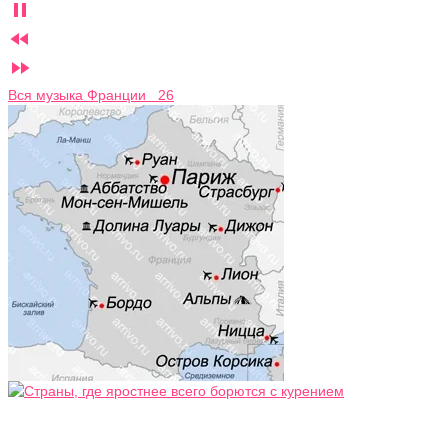



Вся музыка Франции 26