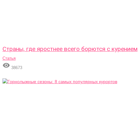
Страны, где яростнее всего борются с курением
Статья

38673