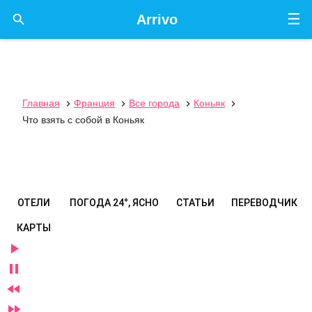
☰

Arrivo
Главная
Франция
Все города
Коньяк




Что взять с собой в Коньяк
ОТЕЛИ
ПОГОДА
24°, ЯСНО
СТАТЬИ
ПЕРЕВОДЧИК
КАРТЫ



