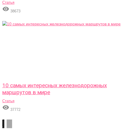
Статья

38673
10 самых интересных железнодорожных
маршрутов в мире
Статья

37772