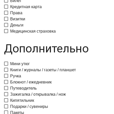
Билет
Кредитная карта
Права
Визитки
Деньги
Медицинская страховка
Дополнительно
Мини утюг
Книги / журналы / газеты / планшет
Ручка
Блокнот / ежедневник
Путеводитель
Зажигалка / открывалка / нож
Кипятильник
Подарки / сувениры
Пакеты