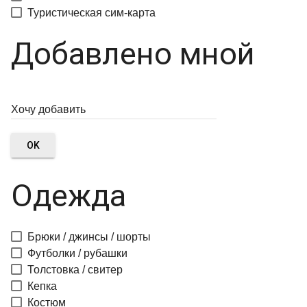
Туристическая сим-карта
Добавлено мной
OK
Одежда
Брюки / джинсы / шорты
Футболки / рубашки
Толстовка / свитер
Кепка
Костюм