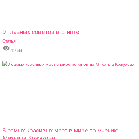
9 главных советов в Египте
Статья

19688
8 самых красивых мест в мире по мнению
Михаила Кожухова