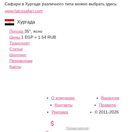
Сафари в Хургаде различного типа можно выбрать здесь:
www.falcosafari.com
Хургада
Погода
35°, ясно
Цены
1 EGP = 1.54 RUB
Транспорт
Статьи
Шоппинг
Переводчик
Карты
О компании
Вакансии
Контакты
Правила
Реклама
© 2011-2026

Полная версия