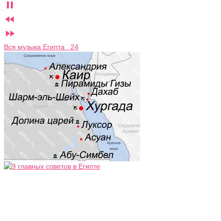



Вся музыка Египта 24