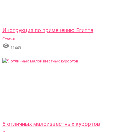
Инструкция по применению Египта
Статья

11449
5 отличных малоизвестных курортов