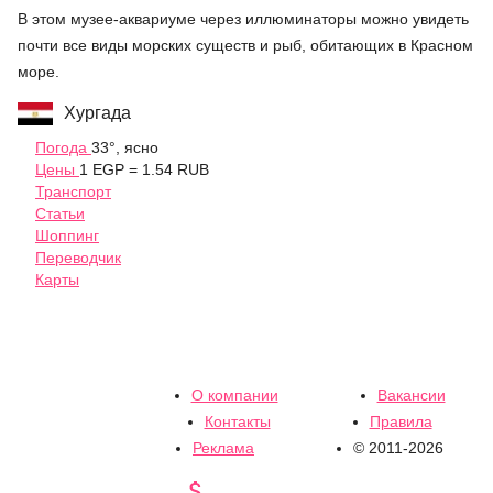
В этом музее-аквариуме через иллюминаторы можно увидеть
почти все виды морских существ и рыб, обитающих в Красном
море.
Хургада
Погода
33°, ясно
Цены
1 EGP = 1.54 RUB
Транспорт
Статьи
Шоппинг
Переводчик
Карты
О компании
Вакансии
Контакты
Правила
Реклама
© 2011-2026
