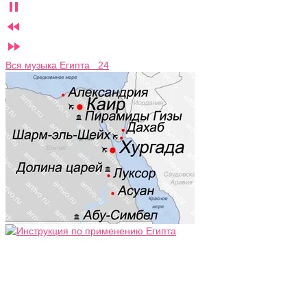



Вся музыка Египта 24