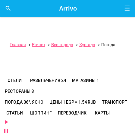
☰

Arrivo
Главная
Египет
Все города
Хургада
Погода




ОТЕЛИ
РАЗВЛЕЧЕНИЯ
24
МАГАЗИНЫ
1
РЕСТОРАНЫ
8
ПОГОДА
36°, ЯСНО
ЦЕНЫ
1 EGP = 1.54 RUB
ТРАНСПОРТ
СТАТЬИ
ШОППИНГ
ПЕРЕВОДЧИК
КАРТЫ

