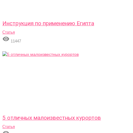
Инструкция по применению Египта
Статья

11447
5 отличных малоизвестных курортов
Статья