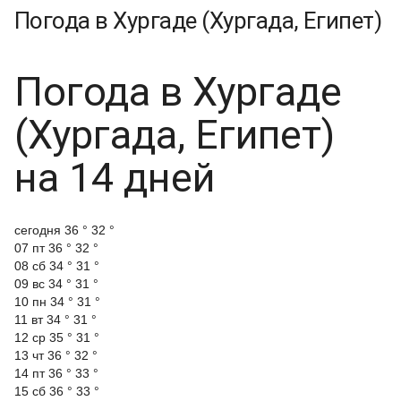
Погода в Хургаде (Хургада, Египет)
Погода в Хургаде
(Хургада, Египет)
на 14 дней
cегодня
36 °
32 °
07 пт
36 °
32 °
08 сб
34 °
31 °
09 вс
34 °
31 °
10 пн
34 °
31 °
11 вт
34 °
31 °
12 ср
35 °
31 °
13 чт
36 °
32 °
14 пт
36 °
33 °
15 сб
36 °
33 °