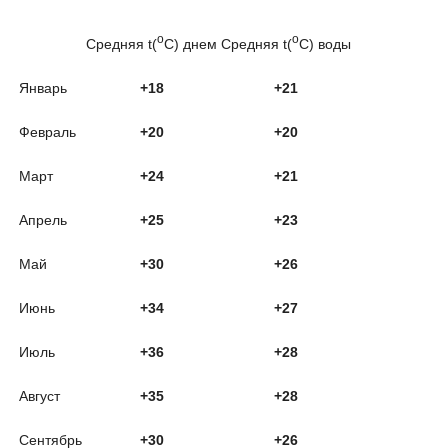
o
o
Средняя t(
C) днем
Средняя t(
C) воды
Январь
+18
+21
Февраль
+20
+20
Март
+24
+21
Апрель
+25
+23
Май
+30
+26
Июнь
+34
+27
Июль
+36
+28
Август
+35
+28
Сентябрь
+30
+26