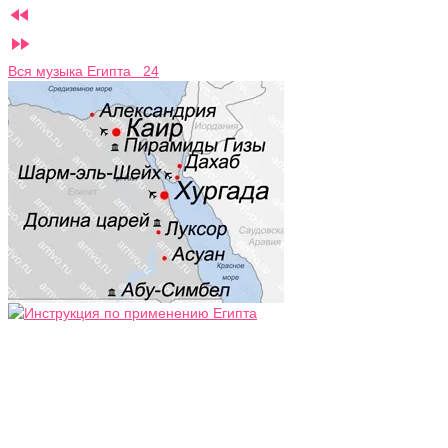


Вся музыка Египта 24