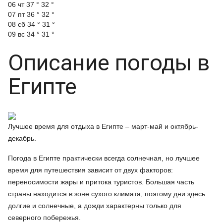
06 чт
37 °
32 °
07 пт
36 °
32 °
08 сб
34 °
31 °
09 вс
34 °
31 °
Описание погоды в
Египте
Лучшее время для отдыха в Египте – март-май и октябрь-
декабрь.
Погода в Египте практически всегда солнечная, но лучшее
время для путешествия зависит от двух факторов:
переносимости жары и притока туристов. Большая часть
страны находится в зоне сухого климата, поэтому дни здесь
долгие и солнечные, а дожди характерны только для
северного побережья.