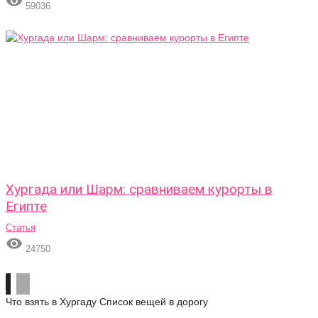

59036
Хургада или Шарм: сравниваем курорты в
Египте
Статья

24750
Что взять в Хургаду
Список вещей в дорогу