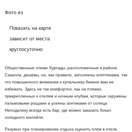
Фото
из
Показать на карте
зависит от места
круглосуточно
Общественные пляжи Хургады, расположенные в районе
Сакалла, дешевы, но, как правило, заполнены египтянами, так
что повышенного внимания к купальнику-бикини вам не
избежать. Здесь не так комфортно, как на пляжах,
прикрепленных к отелям и ночным клубам, которые окружены
пальмовыми рощами и усеяны зонтиками от солнца.
Неподалеку всегда есть бар, где можно заказать бокал
холодного коктейля.
Разумно при планировании отдыха оценить пляж в отеле,