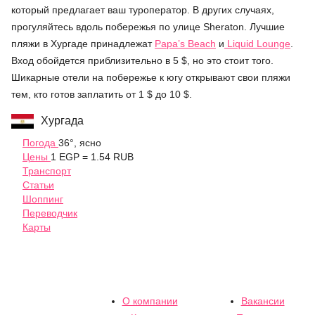
который предлагает ваш туроператор. В других случаях,
прогуляйтесь вдоль побережья по улице Sheraton. Лучшие
пляжи в Хургаде принадлежат
Papa’s Beach
и
Liquid Lounge
.
Вход обойдется приблизительно в 5 $, но это стоит того.
Шикарные отели на побережье к югу открывают свои пляжи
тем, кто готов заплатить от 1 $ до 10 $.
Хургада
Погода
36°, ясно
Цены
1 EGP = 1.54 RUB
Транспорт
Статьи
Шоппинг
Переводчик
Карты
О компании
Вакансии