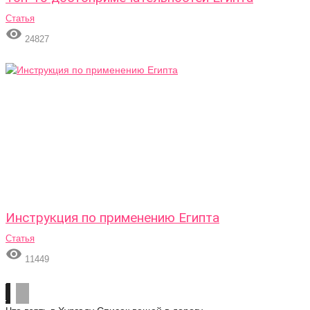
Статья

24827
Инструкция по применению Египта
Статья

11449