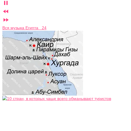



Вся музыка Египта 24