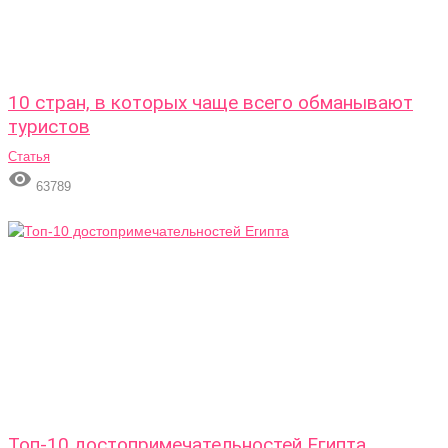
10 стран, в которых чаще всего обманывают
туристов
Статья

63789
Топ-10 достопримечательностей Египта