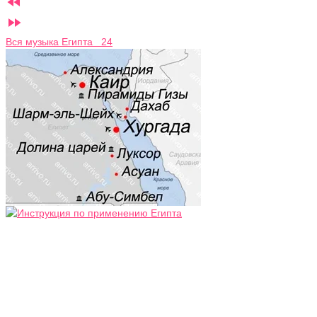


Вся музыка Египта 24