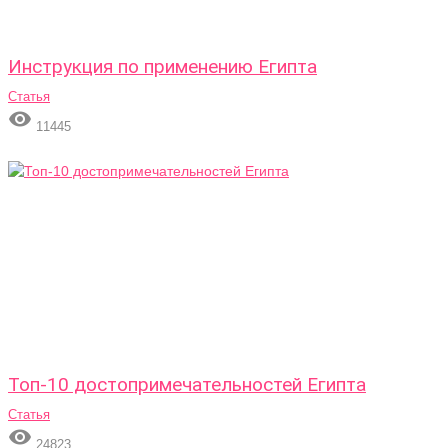
Инструкция по применению Египта
Статья

11445
Топ-10 достопримечательностей Египта
Статья

24823