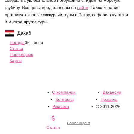
совершить увлекательное погружение с гидом на морскую
глубину. Все цены представлены на
сайте
. Также копания
организует конные экскурсии, туры в Петру, сафари в пустыни
и многое другие туры.
Дахаб
Погода
36°, ясно
Статьи
Переводчик
Карты
О компании
Вакансии
Контакты
Правила
Реклама
© 2011-2026

Полная версия
Статьи