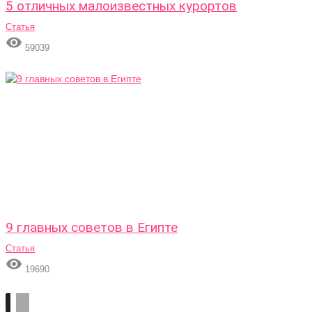
5 отличных малоизвестных курортов
Статья

59039
9 главных советов в Египте
Статья

19690