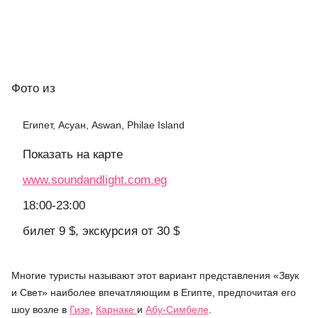
Фото
из
Египет, Асуан, Aswan, Philae Island
Показать на карте
www.soundandlight.com.eg
18:00-23:00
билет 9 $, экскурсия от 30 $
Многие туристы называют этот вариант представления «Звук
и Свет» наиболее впечатляющим в Египте, предпочитая его
шоу возле в
Гизе
,
Карнаке
и
Абу-Симбеле
.