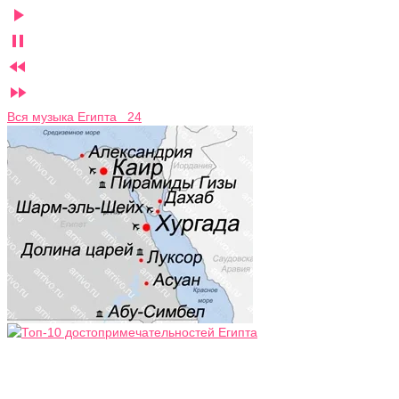




Вся музыка Египта 24