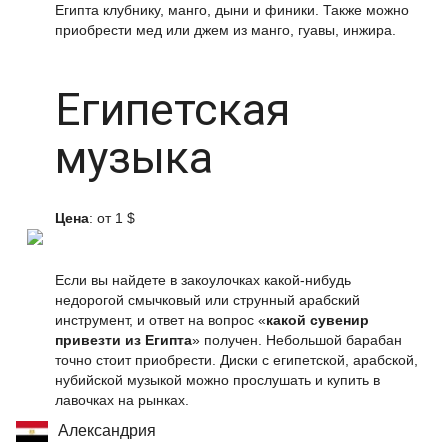
Египта клубнику, манго, дыни и финики. Также можно
приобрести мед или джем из манго, гуавы, инжира.
Египетская
музыка
Цена
: от 1 $
Если вы найдете в закоулочках какой-нибудь
недорогой смычковый или струнный арабский
инструмент, и ответ на вопрос «
какой сувенир
привезти из Египта
» получен. Небольшой барабан
точно стоит приобрести. Диски с египетской, арабской,
нубийской музыкой можно прослушать и купить в
лавочках на рынках.
Александрия