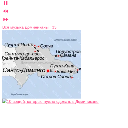



Вся музыка Доминиканы 33