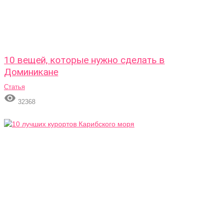
10 вещей, которые нужно сделать в
Доминикане
Статья

32368