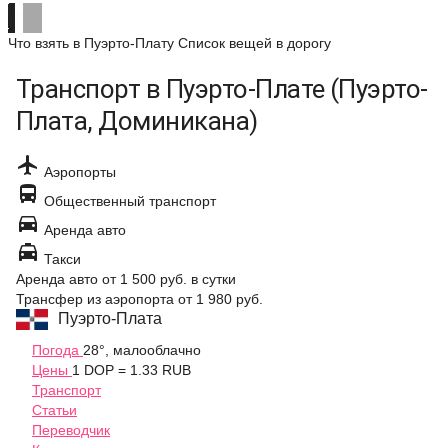
Что взять в Пуэрто-Плату
Список вещей в дорогу
Транспорт в Пуэрто-Плате (Пуэрто-
Плата, Доминикана)

Аэропорты

Общественный транспорт

Аренда авто

Такси
Аренда авто
от 1 500 руб.
в сутки
Трансфер из аэропорта
от 1 980 руб.
Пуэрто-Плата
Погода
28°, малооблачно
Цены
1 DOP = 1.33 RUB
Транспорт
Статьи
Переводчик