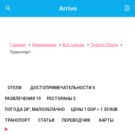
☰

Arrivo
Главная
Доминикана
Все города
Пуэрто-Плата




Транспорт
ОТЕЛИ
ДОСТОПРИМЕЧАТЕЛЬНОСТИ
5
РАЗВЛЕЧЕНИЯ
19
РЕСТОРАНЫ
2
ПОГОДА
28°, МАЛООБЛАЧНО
ЦЕНЫ
1 DOP = 1.33 RUB
ТРАНСПОРТ
СТАТЬИ
ПЕРЕВОДЧИК
КАРТЫ
