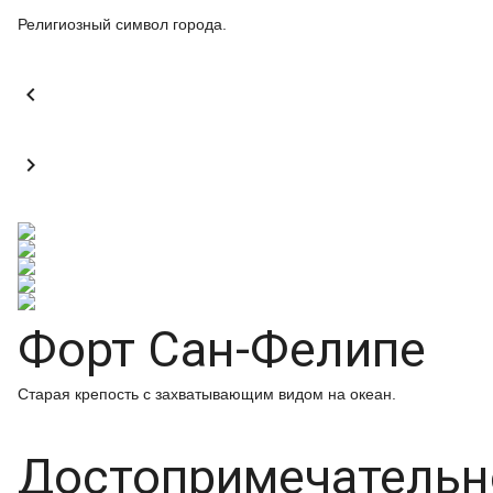
Религиозный символ города.


Форт Сан-Фелипе
Старая крепость с захватывающим видом на океан.
Достопримечательн