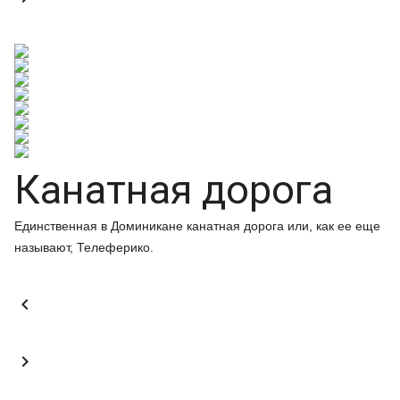
Канатная дорога
Единственная в Доминикане канатная дорога или, как ее еще
называют, Телеферико.

