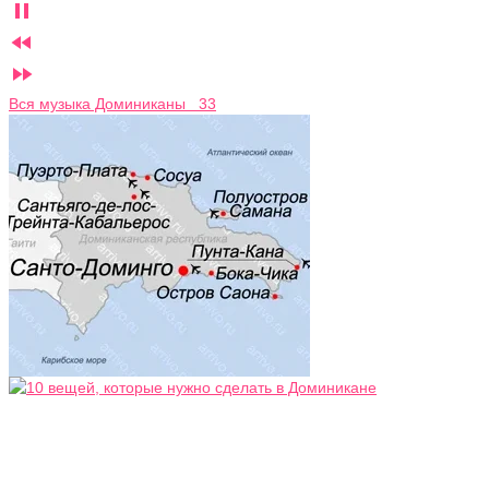



Вся музыка Доминиканы 33