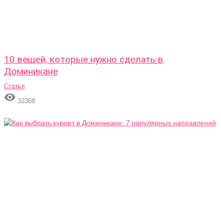
10 вещей, которые нужно сделать в
Доминикане
Статья

32368