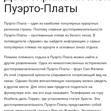
Пуэрто-Платы
Пуэрто-Плата – один из наиболее популярных курортных
регионов страны. Поэтому главные достопримечательности
Пуэрто-Платы – протяженные пляжи из белого песка. В
путеводители «Арриво» вы найдете информацию о самых
популярных пляжах на курорте и основных зонах отдыха.
Помимо пляжного отдыха в Пуэрто-Плата можно найти и
другие развлечения. Одна из немногочисленных исторических
достопримечательностей Пуэрто-Платы – форт Сан-Фелипе.
Из этой старинной крепости открывается потрясающий вид на
океан. Однако более впечатляющую панораму можно увидеть
в другом месте. Для этого вам придется подняться на
фуникулере или, как его еще называют, Телеферико на гору
Исабель-дель-Торрес, где установлена статуя Христа. Эта
достопримечательность Пуэрто-Платы представляет собой
копию легендарной статуи в Рио-де-Жанейро. Экстремалы