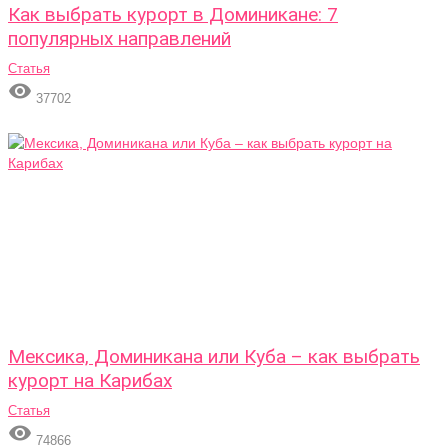
Как выбрать курорт в Доминикане: 7
популярных направлений
Статья

37702
Мексика, Доминикана или Куба – как выбрать
курорт на Карибах
Статья

74866