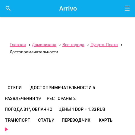
☰

Arrivo
Главная
Доминикана
Все города
Пуэрто-Плата




Достопримечательности
ОТЕЛИ
ДОСТОПРИМЕЧАТЕЛЬНОСТИ
5
РАЗВЛЕЧЕНИЯ
19
РЕСТОРАНЫ
2
ПОГОДА
31°, ОБЛАЧНО
ЦЕНЫ
1 DOP = 1.33 RUB
ТРАНСПОРТ
СТАТЬИ
ПЕРЕВОДЧИК
КАРТЫ
