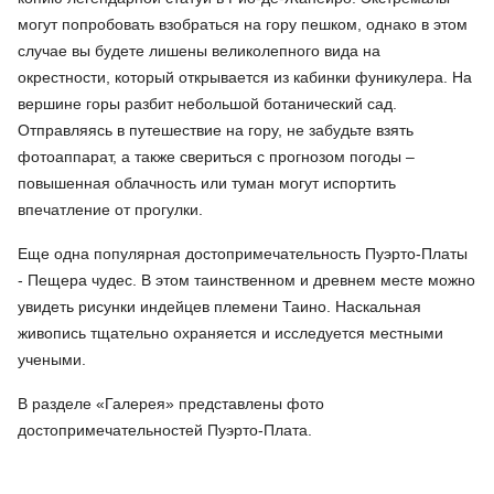
могут попробовать взобраться на гору пешком, однако в этом
случае вы будете лишены великолепного вида на
окрестности, который открывается из кабинки фуникулера. На
вершине горы разбит небольшой ботанический сад.
Отправляясь в путешествие на гору, не забудьте взять
фотоаппарат, а также свериться с прогнозом погоды –
повышенная облачность или туман могут испортить
впечатление от прогулки.
Еще одна популярная достопримечательность Пуэрто-Платы
- Пещера чудес. В этом таинственном и древнем месте можно
увидеть рисунки индейцев племени Таино. Наскальная
живопись тщательно охраняется и исследуется местными
учеными.
В разделе «Галерея» представлены фото
достопримечательностей Пуэрто-Плата.