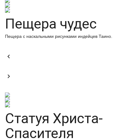
Пещера чудес
Пещера с наскальными рисунками индейцев Таино.


Статуя Христа-
Спасителя