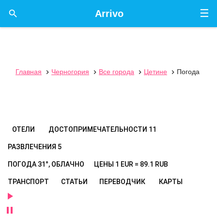
☰

Arrivo
Главная
Черногория
Все города
Цетине
Погода




ОТЕЛИ
ДОСТОПРИМЕЧАТЕЛЬНОСТИ
11
РАЗВЛЕЧЕНИЯ
5
ПОГОДА
31°, ОБЛАЧНО
ЦЕНЫ
1 EUR = 89.1 RUB
ТРАНСПОРТ
СТАТЬИ
ПЕРЕВОДЧИК
КАРТЫ

