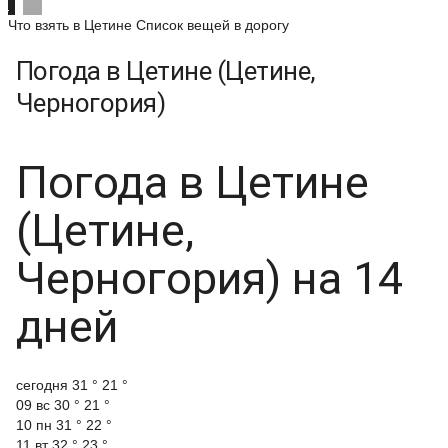
Что взять в Цетине
Список вещей в дорогу
Погода в Цетине (Цетине,
Черногория)
Погода в Цетине
(Цетине,
Черногория) на 14
дней
cегодня
31 °
21 °
09 вс
30 °
21 °
10 пн
31 °
22 °
11 вт
32 °
23 °