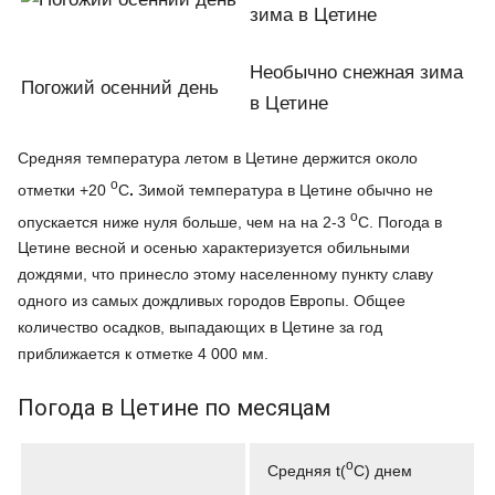
Необычно снежная зима
Погожий осенний день
в Цетине
Средняя температура летом в Цетине держится около
о
отметки +20
С
.
Зимой температура в Цетине обычно не
о
опускается ниже нуля больше, чем на на 2-3
С. Погода в
Цетине весной и осенью характеризуется обильными
дождями, что принесло этому населенному пункту славу
одного из самых дождливых городов Европы. Общее
количество осадков, выпадающих в Цетине за год
приближается к отметке 4 000 мм.
Погода в Цетине по месяцам
о
Средняя t(
С) днем