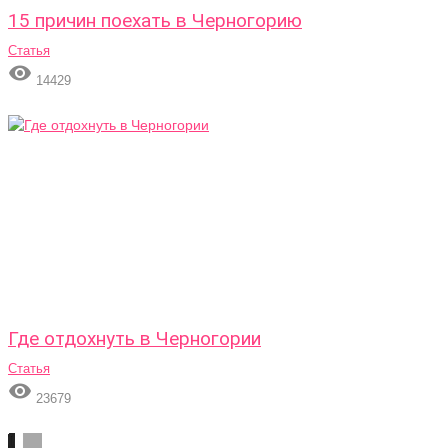
15 причин поехать в Черногорию
Статья

14429
Где отдохнуть в Черногории
Статья

23679