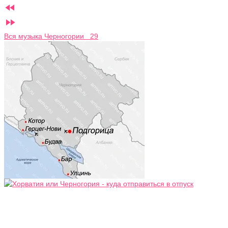


Вся музыка Черногории 29