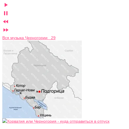




Вся музыка Черногории 29