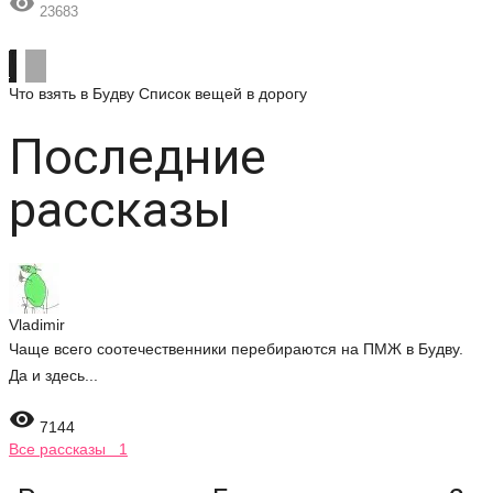

23683
Что взять в Будву
Список вещей в дорогу
Последние
рассказы
Vladimir
Чаще всего соотечественники перебираются на ПМЖ в Будву.
Да и здесь...

7144
Все рассказы 1