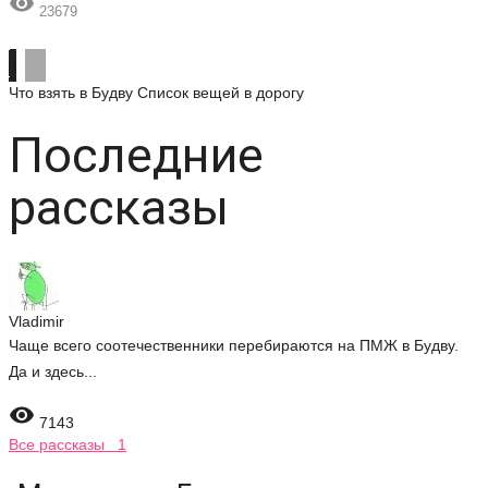

23679
Что взять в Будву
Список вещей в дорогу
Последние
рассказы
Vladimir
Чаще всего соотечественники перебираются на ПМЖ в Будву.
Да и здесь...

7143
Все рассказы 1