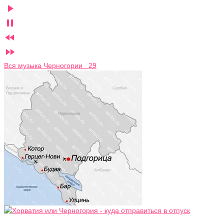




Вся музыка Черногории 29