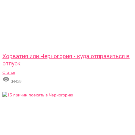
Хорватия или Черногория - куда отправиться в
отпуск
Статья

34439