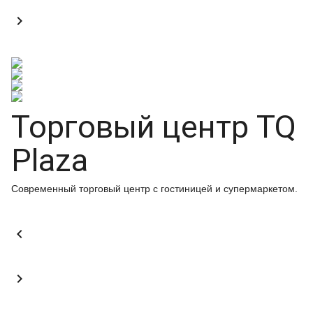

Торговый центр TQ
Plaza
Современный торговый центр с гостиницей и супермаркетом.

