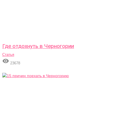
Где отдохнуть в Черногории
Статья

23678