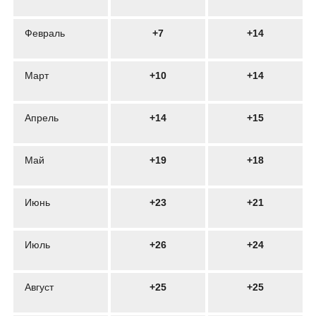
Февраль
+7
+14
Март
+10
+14
Апрель
+14
+15
Май
+19
+18
Июнь
+23
+21
Июль
+26
+24
Август
+25
+25