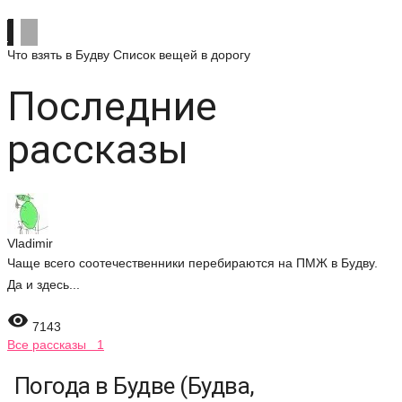
Что взять в Будву
Список вещей в дорогу
Последние
рассказы
Vladimir
Чаще всего соотечественники перебираются на ПМЖ в Будву.
Да и здесь...

7143
Все рассказы 1
Погода в Будве (Будва,