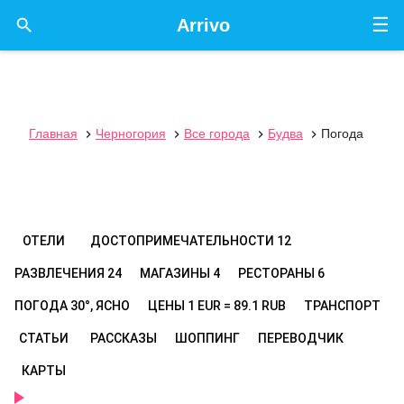
☰

Arrivo
Главная
Черногория
Все города
Будва
Погода




ОТЕЛИ
ДОСТОПРИМЕЧАТЕЛЬНОСТИ
12
РАЗВЛЕЧЕНИЯ
24
МАГАЗИНЫ
4
РЕСТОРАНЫ
6
ПОГОДА
30°, ЯСНО
ЦЕНЫ
1 EUR = 89.1 RUB
ТРАНСПОРТ
СТАТЬИ
РАССКАЗЫ
ШОППИНГ
ПЕРЕВОДЧИК
КАРТЫ
