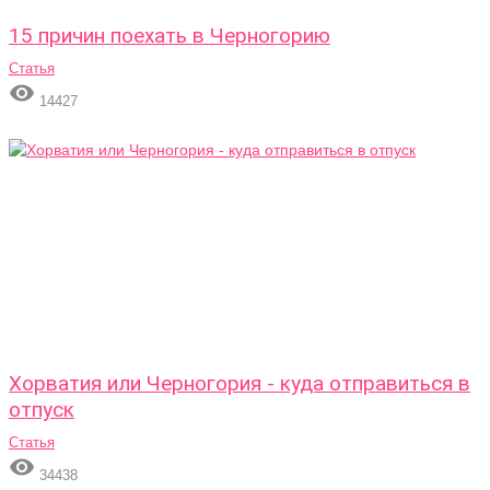
15 причин поехать в Черногорию
Статья

14427
Хорватия или Черногория - куда отправиться в
отпуск
Статья

34438