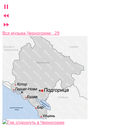



Вся музыка Черногории 29