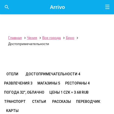
☰

Arrivo
Главная
Чехия
Все города
Брно




Достопримечательности
ОТЕЛИ
ДОСТОПРИМЕЧАТЕЛЬНОСТИ
4
РАЗВЛЕЧЕНИЯ
3
МАГАЗИНЫ
5
РЕСТОРАНЫ
4
ПОГОДА
32°, ОБЛАЧНО
ЦЕНЫ
1 CZK = 3.68 RUB
ТРАНСПОРТ
СТАТЬИ
РАССКАЗЫ
ПЕРЕВОДЧИК
КАРТЫ