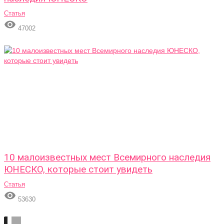
Статья

47002
10 малоизвестных мест Всемирного наследия
ЮНЕСКО, которые стоит увидеть
Статья

53630