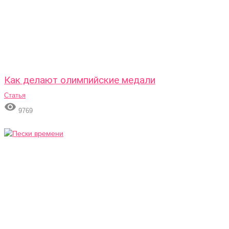
Как делают олимпийские медали
Статья

9769