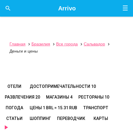
☰

Arrivo
Главная
Бразилия
Все города
Сальвадор




Деньги и цены
ОТЕЛИ
ДОСТОПРИМЕЧАТЕЛЬНОСТИ
10
РАЗВЛЕЧЕНИЯ
20
МАГАЗИНЫ
4
РЕСТОРАНЫ
10
ПОГОДА
ЦЕНЫ
1 BRL = 15.31 RUB
ТРАНСПОРТ
СТАТЬИ
ШОППИНГ
ПЕРЕВОДЧИК
КАРТЫ
