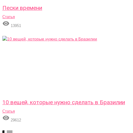
Пески времени
Статья

13951
10 вещей, которые нужно сделать в Бразилии
Статья

29612