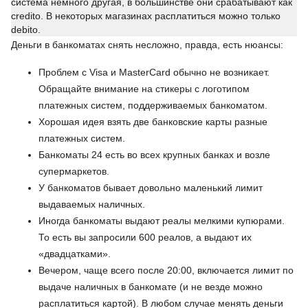
система немного другая, в большинстве они срабатывают как
credito. В некоторых магазинах расплатиться можно только
debito.
Деньги в банкоматах снять несложно, правда, есть нюансы:
Проблем с Visa и MasterCard обычно не возникает.
Обращайте внимание на стикеры с логотипом
платежных систем, поддерживаемых банкоматом.
Хорошая идея взять две банковские карты разные
платежных систем.
Банкоматы 24 есть во всех крупных банках и возле
супермаркетов.
У банкоматов бывает довольно маленький лимит
выдаваемых наличных.
Иногда банкоматы выдают реалы мелкими купюрами.
То есть вы запросили 600 реалов, а выдают их
«двадцатками».
Вечером, чаще всего после 20:00, включается лимит по
выдаче наличных в банкомате (и не везде можно
расплатиться картой). В любом случае менять деньги