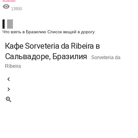

13950
Что взять в Бразилию
Список вещей в дорогу
Кафе Sorveteria da Ribeira в
Сальвадоре, Бразилия
Sorveteria da
Ribeira


