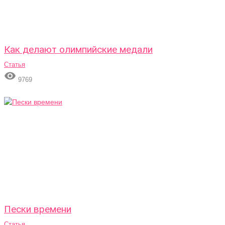
Как делают олимпийские медали
Статья

9769
Пески времени
Статья