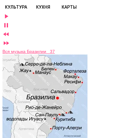
КУЛЬТУРА
КУХНЯ
КАРТЫ




Вся музыка Бразилии 37