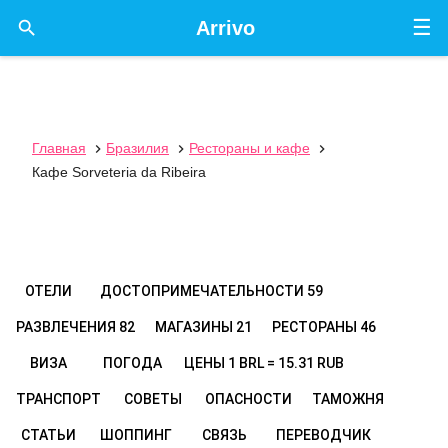
☰

Arrivo
Главная
Бразилия
Рестораны и кафе



Кафе Sorveteria da Ribeira
ОТЕЛИ
ДОСТОПРИМЕЧАТЕЛЬНОСТИ
59
РАЗВЛЕЧЕНИЯ
82
МАГАЗИНЫ
21
РЕСТОРАНЫ
46
ВИЗА
ПОГОДА
ЦЕНЫ
1 BRL = 15.31 RUB
ТРАНСПОРТ
СОВЕТЫ
ОПАСНОСТИ
ТАМОЖНЯ
СТАТЬИ
ШОППИНГ
СВЯЗЬ
ПЕРЕВОДЧИК