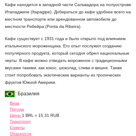
Кафе находится в западной части Сальвадора на полуострове
Итападжипе (Itapagipe). Добираться до кафе удобнее всего на
местном транспорте или арендованном автомобиле до
местности Рибейра (Ponta da Ribeira).
Кафе существует с 1931 года и было открыто под влиянием
итальянского мороженщика. Его опыт послужил созданию
популярного продукта, который сегодня обрел национальные
черты. В кафе можно отведать мороженое с традиционными
вкусами такими, как кокос, шоколад, слива и вишня. Также
стоит попробовать экзотические варианты из тропических
фруктов Южной Америки.
Бразилия
Виза
Погода
Цены
1 BRL = 15.31 RUB
Транспорт
Советы
Опасности