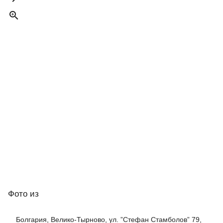

Фото
из
Болгария, Велико-Тырново, ул. ”Стефан Стамболов” 79,