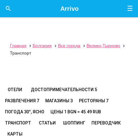
☰

Arrivo
Главная
Болгария
Все города
Велико-Тырново




Транспорт
ОТЕЛИ
ДОСТОПРИМЕЧАТЕЛЬНОСТИ
5
РАЗВЛЕЧЕНИЯ
7
МАГАЗИНЫ
3
РЕСТОРАНЫ
7
ПОГОДА
30°, ЯСНО
ЦЕНЫ
1 BGN = 45.49 RUB
ТРАНСПОРТ
СТАТЬИ
ШОППИНГ
ПЕРЕВОДЧИК
КАРТЫ