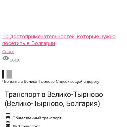
10 достопримечательностей, которые нужно
посетить в Болгарии
Статья

26410
Что взять в Велико-Тырново
Список вещей в дорогу
Транспорт в Велико-Тырново
(Велико-Тырново, Болгария)

Общественный транспорт

Ж/Д транспорт