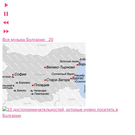




Вся музыка Болгарии 20