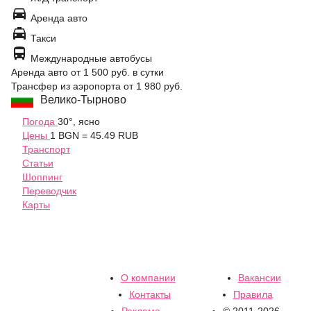

Аренда авто

Такси

Международные автобусы
Аренда авто
от 1 500 руб.
в сутки
Трансфер из аэропорта
от 1 980 руб.
Велико-Тырново
Погода
30°, ясно
Цены
1 BGN = 45.49 RUB
Транспорт
Статьи
Шоппинг
Переводчик
Карты
О компании
Вакансии
Контакты
Правила