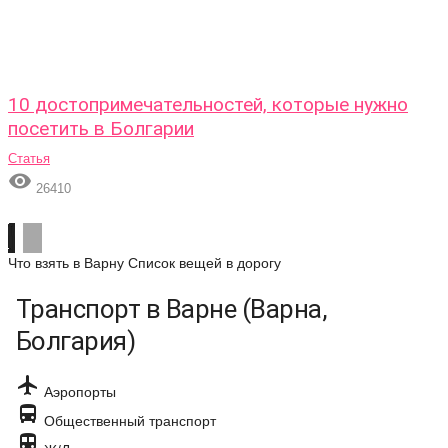
10 достопримечательностей, которые нужно
посетить в Болгарии
Статья

26410
Что взять в Варну
Список вещей в дорогу
Транспорт в Варне (Варна,
Болгария)

Аэропорты

Общественный транспорт
