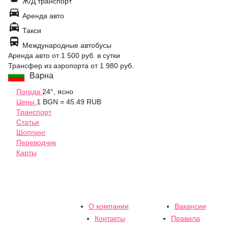
Ж/Д транспорт

Аренда авто

Такси

Международные автобусы
Аренда авто
от 1 500 руб.
в сутки
Трансфер из аэропорта
от 1 980 руб.
Варна
Погода
24°, ясно
Цены
1 BGN = 45.49 RUB
Транспорт
Статьи
Шоппинг
Переводчик
Карты
О компании
Вакансии
Контакты
Правила