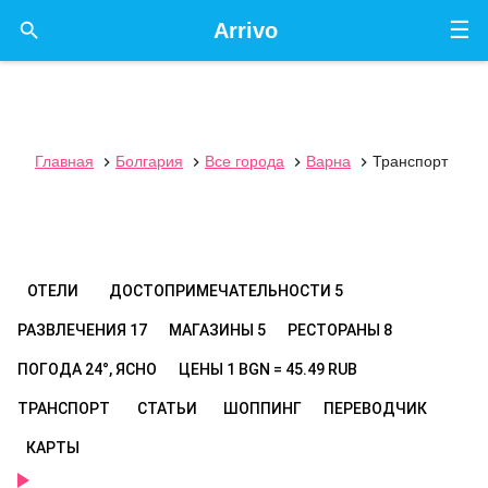
☰

Arrivo
Главная
Болгария
Все города
Варна
Транспорт




ОТЕЛИ
ДОСТОПРИМЕЧАТЕЛЬНОСТИ
5
РАЗВЛЕЧЕНИЯ
17
МАГАЗИНЫ
5
РЕСТОРАНЫ
8
ПОГОДА
24°, ЯСНО
ЦЕНЫ
1 BGN = 45.49 RUB
ТРАНСПОРТ
СТАТЬИ
ШОППИНГ
ПЕРЕВОДЧИК
КАРТЫ
