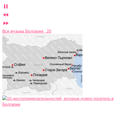



Вся музыка Болгарии 20