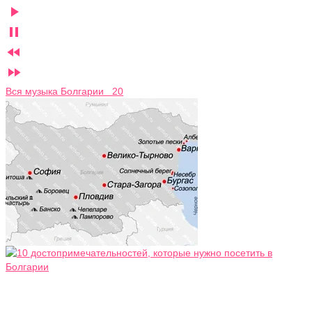




Вся музыка Болгарии 20