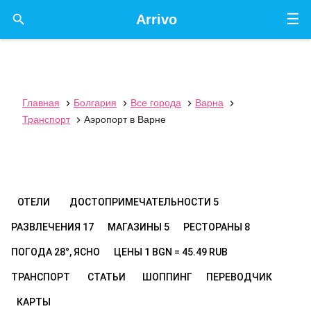
☰

Arrivo
Главная
Болгария
Все города
Варна




Транспорт
Аэропорт в Варне

ОТЕЛИ
ДОСТОПРИМЕЧАТЕЛЬНОСТИ
5
РАЗВЛЕЧЕНИЯ
17
МАГАЗИНЫ
5
РЕСТОРАНЫ
8
ПОГОДА
28°, ЯСНО
ЦЕНЫ
1 BGN = 45.49 RUB
ТРАНСПОРТ
СТАТЬИ
ШОППИНГ
ПЕРЕВОДЧИК
КАРТЫ