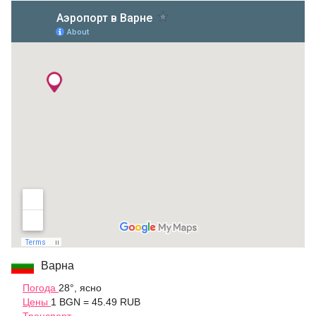
Варна
Погода
28°, ясно
Цены
1 BGN = 45.49 RUB