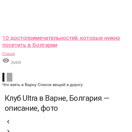
10 достопримечательностей, которые нужно
посетить в Болгарии
Статья

26408
Что взять в Варну
Список вещей в дорогу
Клуб Ultra в Варне, Болгария —
описание, фото

