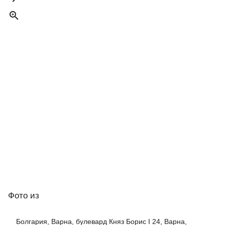

Фото
из
Болгария, Варна, булевард Княз Борис I 24, Варна,