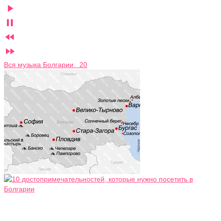




Вся музыка Болгарии 20