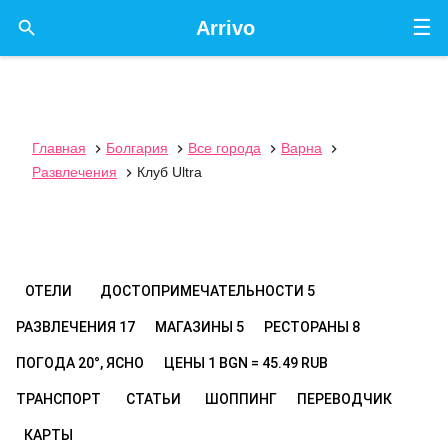
☰

Arrivo
Главная
Болгария
Все города
Варна




Развлечения
Клуб Ultra

ОТЕЛИ
ДОСТОПРИМЕЧАТЕЛЬНОСТИ
5
РАЗВЛЕЧЕНИЯ
17
МАГАЗИНЫ
5
РЕСТОРАНЫ
8
ПОГОДА
20°, ЯСНО
ЦЕНЫ
1 BGN = 45.49 RUB
ТРАНСПОРТ
СТАТЬИ
ШОППИНГ
ПЕРЕВОДЧИК
КАРТЫ