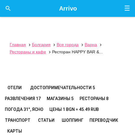
☰

Arrivo
Главная
Болгария
Все города
Варна




Рестораны и кафе
Ресторан HAPPY BAR &...

ОТЕЛИ
ДОСТОПРИМЕЧАТЕЛЬНОСТИ
5
РАЗВЛЕЧЕНИЯ
17
МАГАЗИНЫ
5
РЕСТОРАНЫ
8
ПОГОДА
31°, ЯСНО
ЦЕНЫ
1 BGN = 45.49 RUB
ТРАНСПОРТ
СТАТЬИ
ШОППИНГ
ПЕРЕВОДЧИК
КАРТЫ