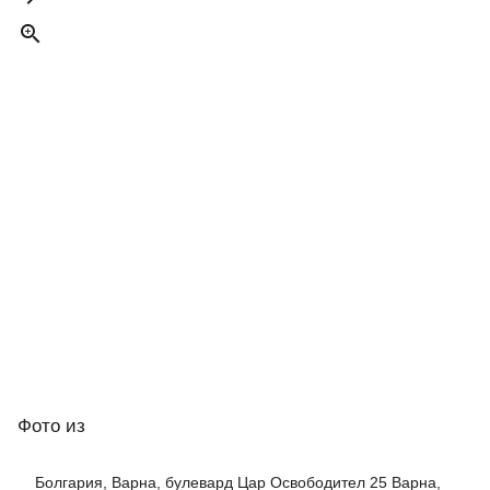

Фото
из
Болгария, Варна, булевард Цар Освободител 25 Варна,