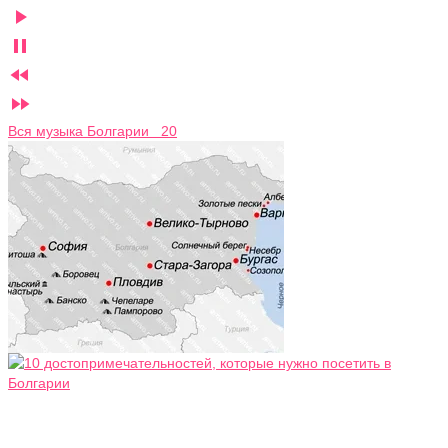




Вся музыка Болгарии 20