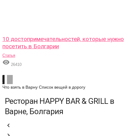
10 достопримечательностей, которые нужно
посетить в Болгарии
Статья

26410
Что взять в Варну
Список вещей в дорогу
Ресторан HAPPY BAR & GRILL в
Варне, Болгария

