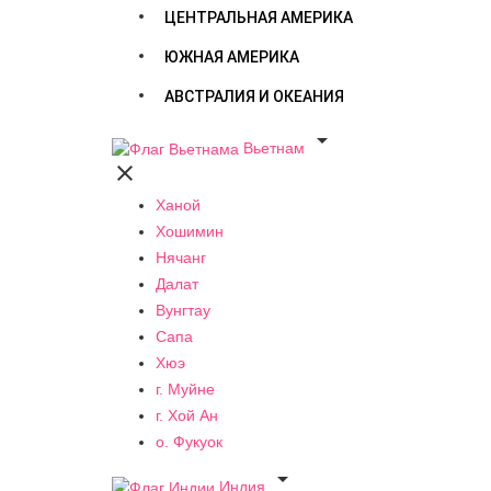
ЦЕНТРАЛЬНАЯ АМЕРИКА
ЮЖНАЯ АМЕРИКА
АВСТРАЛИЯ И ОКЕАНИЯ

Вьетнам

Ханой
Хошимин
Нячанг
Далат
Вунгтау
Сапа
Хюэ
г. Муйне
г. Хой Ан
о. Фукуок

Индия