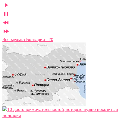




Вся музыка Болгарии 20