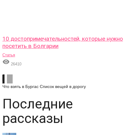
10 достопримечательностей, которые нужно
посетить в Болгарии
Статья

26410
Что взять в Бургас
Список вещей в дорогу
Последние
рассказы