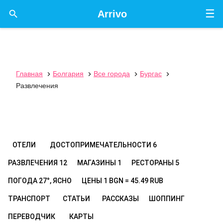
☰

Arrivo
Главная
Болгария
Все города
Бургас




Развлечения
ОТЕЛИ
ДОСТОПРИМЕЧАТЕЛЬНОСТИ
6
РАЗВЛЕЧЕНИЯ
12
МАГАЗИНЫ
1
РЕСТОРАНЫ
5
ПОГОДА
27°, ЯСНО
ЦЕНЫ
1 BGN = 45.49 RUB
ТРАНСПОРТ
СТАТЬИ
РАССКАЗЫ
ШОППИНГ
ПЕРЕВОДЧИК
КАРТЫ