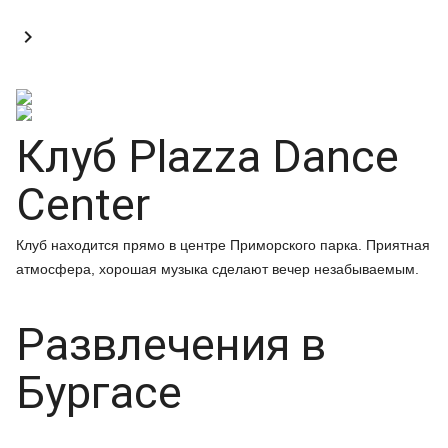

Клуб Plazza Dance
Center
Клуб находится прямо в центре Приморского парка. Приятная
атмосфера, хорошая музыка сделают вечер незабываемым.
Развлечения в
Бургасе