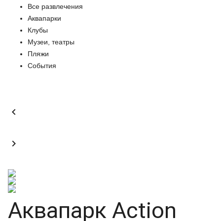
Все развлечения
Аквапарки
Клубы
Музеи, театры
Пляжи
События


Аквапарк Action