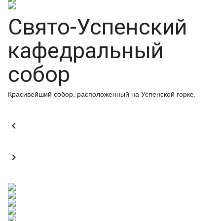
Свято-Успенский
кафедральный
собор
Красивейший собор, расположенный на Успенской горке.

