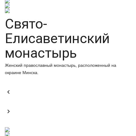
Свято-
Елисаветинский
монастырь
Женский православный монастырь, расположенный на
окраине Минска.

