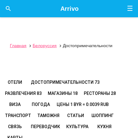
☰

Arrivo
Главная
Белоруссия
Достопримечательности


ОТЕЛИ
ДОСТОПРИМЕЧАТЕЛЬНОСТИ
73
РАЗВЛЕЧЕНИЯ
83
МАГАЗИНЫ
18
РЕСТОРАНЫ
28
ВИЗА
ПОГОДА
ЦЕНЫ
1 BYR = 0.0039 RUB
ТРАНСПОРТ
ТАМОЖНЯ
СТАТЬИ
ШОППИНГ
СВЯЗЬ
ПЕРЕВОДЧИК
КУЛЬТУРА
КУХНЯ
КАРТЫ