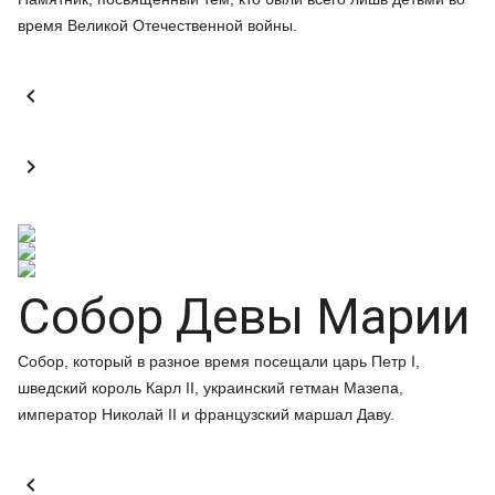
время Великой Отечественной войны.


Собор Девы Марии
Собор, который в разное время посещали царь Петр I,
шведский король Карл II, украинский гетман Мазепа,
император Николай II и французский маршал Даву.
