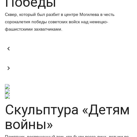
Победы
Сквер, который был разбит в центре Могилева в честь
сорокалетия победы советских войск над немецко-
фашистскими захватчиками.


Скульптура «Детям
войны»
Памятник, посвященный тем, кто были всего лишь детьми во