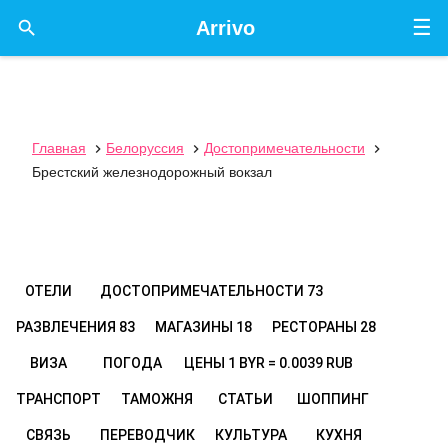
☰

Arrivo
Главная
Белоруссия
Достопримечательности



Брестский железнодорожный вокзал
ОТЕЛИ
ДОСТОПРИМЕЧАТЕЛЬНОСТИ
73
РАЗВЛЕЧЕНИЯ
83
МАГАЗИНЫ
18
РЕСТОРАНЫ
28
ВИЗА
ПОГОДА
ЦЕНЫ
1 BYR = 0.0039 RUB
ТРАНСПОРТ
ТАМОЖНЯ
СТАТЬИ
ШОППИНГ
СВЯЗЬ
ПЕРЕВОДЧИК
КУЛЬТУРА
КУХНЯ