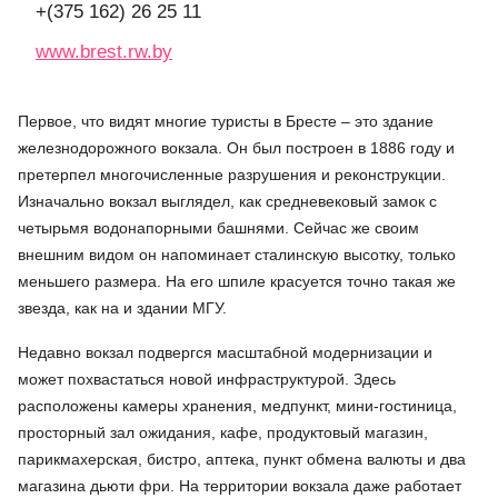
+(375 162) 26 25 11
www.brest.rw.by
Первое, что видят многие туристы в Бресте – это здание
железнодорожного вокзала. Он был построен в 1886 году и
претерпел многочисленные разрушения и реконструкции.
Изначально вокзал выглядел, как средневековый замок с
четырьмя водонапорными башнями. Сейчас же своим
внешним видом он напоминает сталинскую высотку, только
меньшего размера. На его шпиле красуется точно такая же
звезда, как на и здании МГУ.
Недавно вокзал подвергся масштабной модернизации и
может похвастаться новой инфраструктурой. Здесь
расположены камеры хранения, медпункт, мини-гостиница,
просторный зал ожидания, кафе, продуктовый магазин,
парикмахерская, бистро, аптека, пункт обмена валюты и два
магазина дьюти фри. На территории вокзала даже работает