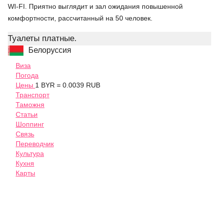
WI-FI. Приятно выглядит и зал ожидания повышенной
комфортности, рассчитанный на 50 человек.
Туалеты платные.
Белоруссия
Виза
Погода
Цены
1 BYR = 0.0039 RUB
Транспорт
Таможня
Статьи
Шоппинг
Связь
Переводчик
Культура
Кухня
Карты