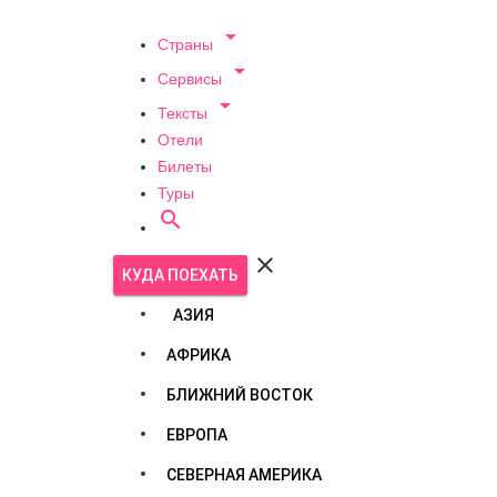

Страны

Сервисы

Тексты
Отели
Билеты
Туры


КУДА ПОЕХАТЬ
АЗИЯ
АФРИКА
БЛИЖНИЙ ВОСТОК
ЕВРОПА
СЕВЕРНАЯ АМЕРИКА