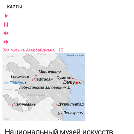
КАРТЫ




Вся музыка Азербайджана 15
Национальный музей искусств