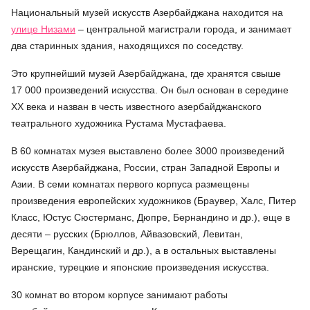
Национальный музей искусств Азербайджана находится на
улице Низами
– центральной магистрали города, и занимает
два старинных здания, находящихся по соседству.
Это крупнейший музей Азербайджана, где хранятся свыше
17 000 произведений искусства. Он был основан в середине
XX века и назван в честь известного азербайджанского
театрального художника Рустама Мустафаева.
В 60 комнатах музея выставлено более 3000 произведений
искусств Азербайджана, России, стран Западной Европы и
Азии. В семи комнатах первого корпуса размещены
произведения европейских художников (Браувер, Халс, Питер
Класс, Юстус Сюстерманс, Дюпре, Бернандино и др.), еще в
десяти – русских (Брюллов, Айвазовский, Левитан,
Верещагин, Кандинский и др.), а в остальных выставлены
иранские, турецкие и японские произведения искусства.
30 комнат во втором корпусе занимают работы