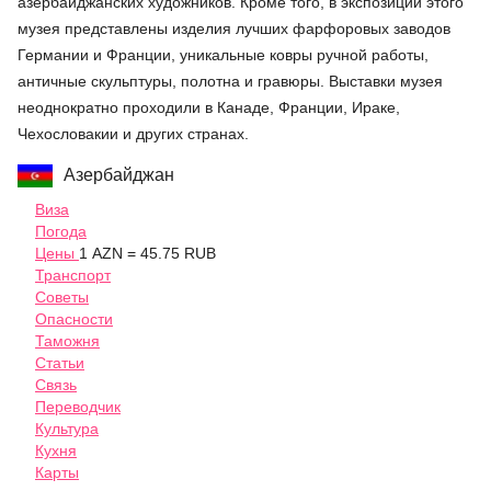
азербайджанских художников. Кроме того, в экспозиции этого
музея представлены изделия лучших фарфоровых заводов
Германии и Франции, уникальные ковры ручной работы,
античные скульптуры, полотна и гравюры. Выставки музея
неоднократно проходили в Канаде, Франции, Ираке,
Чехословакии и других странах.
Азербайджан
Виза
Погода
Цены
1 AZN = 45.75 RUB
Транспорт
Советы
Опасности
Таможня
Статьи
Связь
Переводчик
Культура
Кухня
Карты