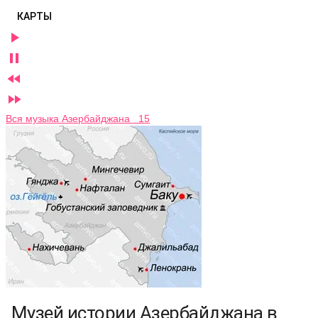
КАРТЫ




Вся музыка Азербайджана 15
Музей истории Азербайджана в