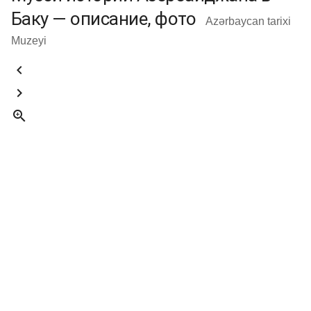
Баку — описание, фото
Azərbaycan tarixi
Muzeyi


