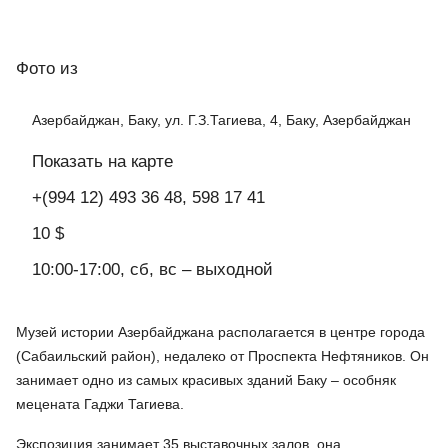
Фото
из
Азербайджан, Баку, ул. Г.З.Тагиева, 4, Баку, Азербайджан
Показать на карте
+(994 12) 493 36 48, 598 17 41
10 $
10:00-17:00, сб, вс – выходной
Музей истории Азербайджана располагается в центре города
(Сабаильский район), недалеко от Проспекта Нефтяников. Он
занимает одно из самых красивых зданий Баку – особняк
мецената Гаджи Тагиева.
Экспозиция занимает 35 выставочных залов, она