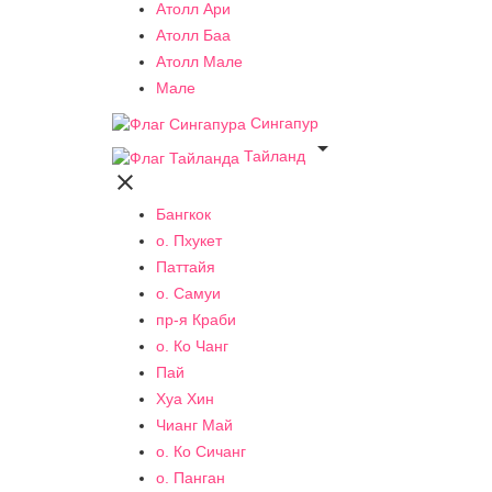
Атолл Ари
Атолл Баа
Атолл Мале
Мале
Сингапур

Тайланд

Бангкок
о. Пхукет
Паттайя
о. Самуи
пр-я Краби
о. Ко Чанг
Пай
Хуа Хин
Чианг Май
о. Ко Сичанг
о. Панган