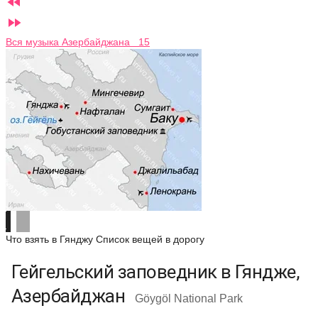


Вся музыка Азербайджана 15
Что взять в Гянджу
Список вещей в дорогу
Гейгельский заповедник в Гяндже,
Азербайджан
Göygöl National Park