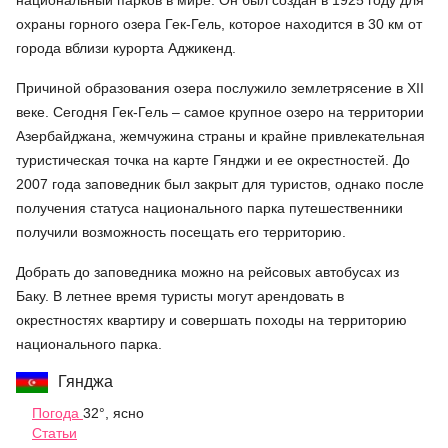
национальный парков в мире. Он был создан в 1925 году для
охраны горного озера Гек-Гель, которое находится в 30 км от
города вблизи курорта Аджикенд.
Причиной образования озера послужило землетрясение в XII
веке. Сегодня Гек-Гель – самое крупное озеро на территории
Азербайджана, жемчужина страны и крайне привлекательная
туристическая точка на карте Гянджи и ее окрестностей. До
2007 года заповедник был закрыт для туристов, однако после
получения статуса национального парка путешественники
получили возможность посещать его территорию.
Добрать до заповедника можно на рейсовых автобусах из
Баку. В летнее время туристы могут арендовать в
окрестностях квартиру и совершать походы на территорию
национального парка.
Гянджа
Погода
32°, ясно
Статьи