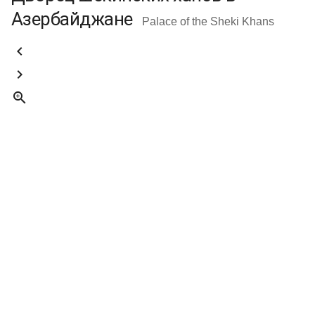
Азербайджане
Palace of the Sheki Khans


