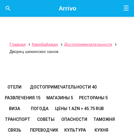
☰

Arrivo
Главная
Азербайджан
Достопримечательности



Дворец шекинских ханов
ОТЕЛИ
ДОСТОПРИМЕЧАТЕЛЬНОСТИ
40
РАЗВЛЕЧЕНИЯ
15
МАГАЗИНЫ
5
РЕСТОРАНЫ
5
ВИЗА
ПОГОДА
ЦЕНЫ
1 AZN = 45.75 RUB
ТРАНСПОРТ
СОВЕТЫ
ОПАСНОСТИ
ТАМОЖНЯ
СВЯЗЬ
ПЕРЕВОДЧИК
КУЛЬТУРА
КУХНЯ