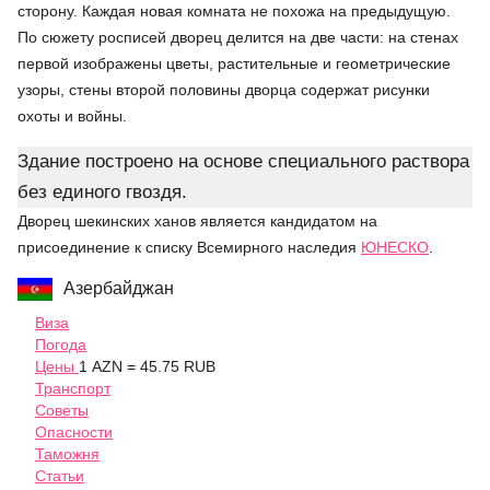
сторону. Каждая новая комната не похожа на предыдущую.
По сюжету росписей дворец делится на две части: на стенах
первой изображены цветы, растительные и геометрические
узоры, стены второй половины дворца содержат рисунки
охоты и войны.
Здание построено на основе специального раствора
без единого гвоздя.
Дворец шекинских ханов является кандидатом на
присоединение к списку Всемирного наследия
ЮНЕСКО
.
Азербайджан
Виза
Погода
Цены
1 AZN = 45.75 RUB
Транспорт
Советы
Опасности
Таможня
Статьи