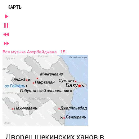
КАРТЫ




Вся музыка Азербайджана 15
Дворец шекинских ханов в