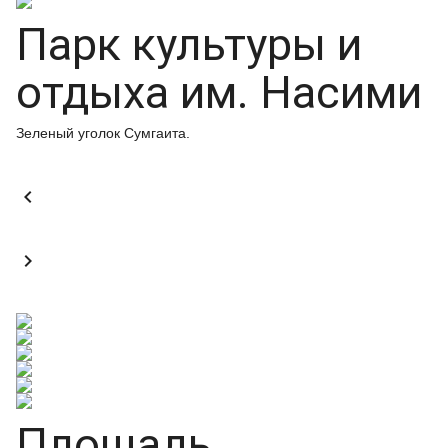
Парк культуры и
отдыха им. Насими
Зеленый уголок Сумгаита.


Площадь