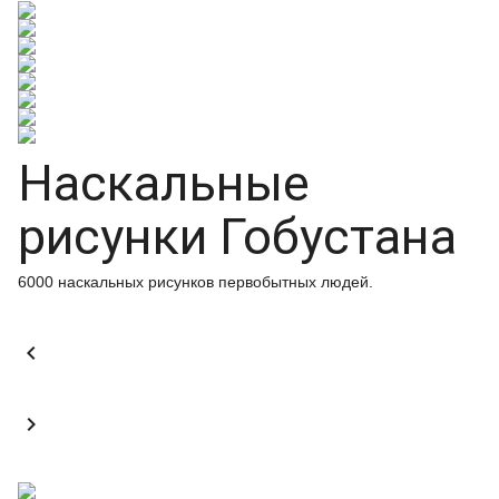
Наскальные
рисунки Гобустана
6000 наскальных рисунков первобытных людей.

