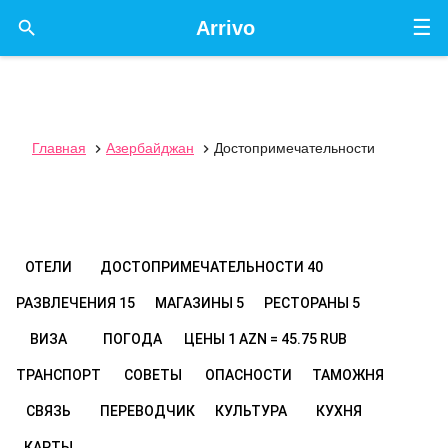
☰

Arrivo
Главная
Азербайджан
Достопримечательности


ОТЕЛИ
ДОСТОПРИМЕЧАТЕЛЬНОСТИ
40
РАЗВЛЕЧЕНИЯ
15
МАГАЗИНЫ
5
РЕСТОРАНЫ
5
ВИЗА
ПОГОДА
ЦЕНЫ
1 AZN = 45.75 RUB
ТРАНСПОРТ
СОВЕТЫ
ОПАСНОСТИ
ТАМОЖНЯ
СВЯЗЬ
ПЕРЕВОДЧИК
КУЛЬТУРА
КУХНЯ
КАРТЫ