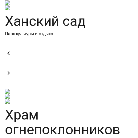
Ханский сад
Парк культуры и отдыха.


Храм
огнепоклонников