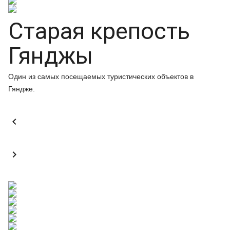
Старая крепость
Гянджы
Один из самых посещаемых туристических объектов в
Гяндже.

