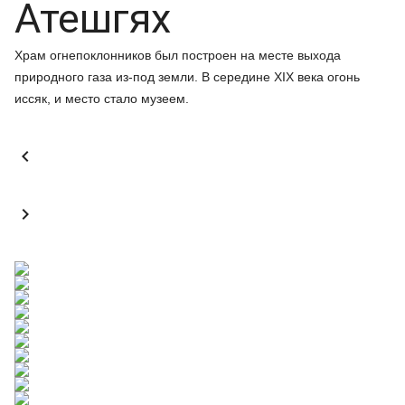
Атешгях
Храм огнепоклонников был построен на месте выхода
природного газа из-под земли. В середине XIX века огонь
иссяк, и место стало музеем.

