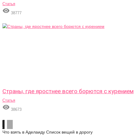
Статья

38777
Страны, где яростнее всего борются с курением
Статья

38673
Что взять в Аделаиду
Список вещей в дорогу