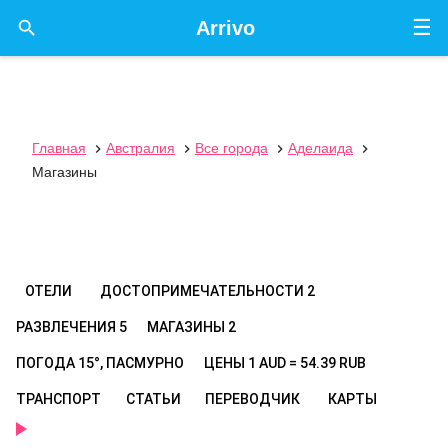
☰

Arrivo
Главная
Австралия
Все города
Аделаида




Магазины
ОТЕЛИ
ДОСТОПРИМЕЧАТЕЛЬНОСТИ
2
РАЗВЛЕЧЕНИЯ
5
МАГАЗИНЫ
2
ПОГОДА
15°, ПАСМУРНО
ЦЕНЫ
1 AUD = 54.39 RUB
ТРАНСПОРТ
СТАТЬИ
ПЕРЕВОДЧИК
КАРТЫ
