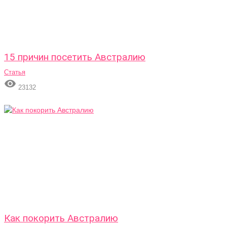
15 причин посетить Австралию
Статья

23132
Как покорить Австралию