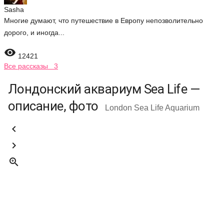
Sasha
Многие думают, что путешествие в Европу непозволительно
дорого, и иногда...

12421
Все рассказы 3
Лондонский аквариум Sea Life —
описание, фото
London Sea Life Aquarium


