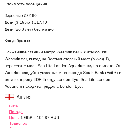
Стоимость посещения
Взрослые £22.80
Дети (3-15 лет) £17.40
Дети (до 3 лет) бесплатно
Как добраться
Ближайшие станции метро Westminster и Waterloo. Из
Westminster, выход на Вестминстерский мост (выход 1),
пересеките мост. Sea Life London Aquarium видно с моста. От
Waterloo следуйте указателям на выходе South Bank (Exit 6) и
идти в сторону EDF Energy London Eye. Sea Life London
Aquarium находится рядом с London Eye.
Англия
Виза
Погода
Цены
1 GBP = 104.97 RUB
Транспорт