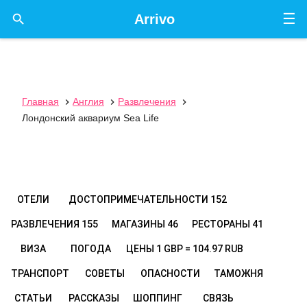
☰

Arrivo
Главная
Англия
Развлечения



Лондонский аквариум Sea Life
ОТЕЛИ
ДОСТОПРИМЕЧАТЕЛЬНОСТИ
152
РАЗВЛЕЧЕНИЯ
155
МАГАЗИНЫ
46
РЕСТОРАНЫ
41
ВИЗА
ПОГОДА
ЦЕНЫ
1 GBP = 104.97 RUB
ТРАНСПОРТ
СОВЕТЫ
ОПАСНОСТИ
ТАМОЖНЯ
СТАТЬИ
РАССКАЗЫ
ШОППИНГ
СВЯЗЬ