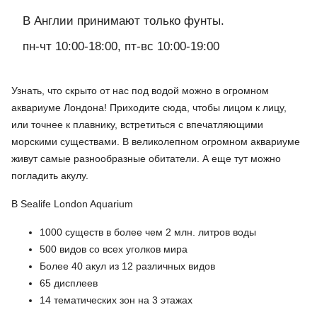
В Англии принимают только фунты.
пн-чт 10:00-18:00, пт-вс 10:00-19:00
Узнать, что скрыто от нас под водой можно в огромном
аквариуме Лондона! Приходите сюда, чтобы лицом к лицу,
или точнее к плавнику, встретиться с впечатляющими
морскими существами. В великолепном огромном аквариуме
живут самые разнообразные обитатели. А еще тут можно
погладить акулу.
В Sealife London Aquarium
1000 существ в более чем 2 млн. литров воды
500 видов со всех уголков мира
Более 40 акул из 12 различных видов
65 дисплеев
14 тематических зон на 3 этажах