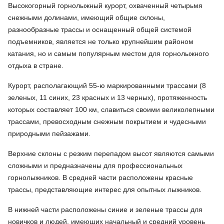
Высокогорный горнолыжный курорт, охваченный четырьмя
снежными долинами, имеющий общие склоны,
разнообразные трассы и оснащенный общей системой
подъемников, является не только крупнейшим районом
катания, но и самым популярным местом для горнолыжного
отдыха в стране.
Курорт, располагающий 55-ю маркированными трассами (8
зеленых, 11 синих, 23 красных и 13 черных), протяженность
которых составляет 100 км, славиться своими великолепными
трассами, превосходным снежным покрытием и чудесными
природными пейзажами.
Верхние склоны с резким перепадом высот являются самыми
сложными и предназначены для профессиональных
горнолыжников. В средней части расположены красные
трассы, представляющие интерес для опытных лыжников.
В нижней части расположены синие и зеленые трассы для
новичков и людей, имеющих начальный и средний уровень