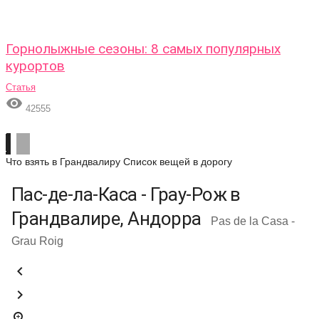
Горнолыжные сезоны: 8 самых популярных
курортов
Статья

42555
Что взять в Грандвалиру
Список вещей в дорогу
Пас-де-ла-Каса - Грау-Рож в
Грандвалире, Андорра
Pas de la Casa -
Grau Roig


