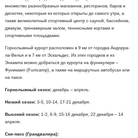
множество разнообразных магазинов, ресторанов, баров и
дискотек, некоторые из которых открыты до самого утра, а
также великолепный спортивный центр с сауной, бассейном,
джакузи, тренажерным залом, теннисными кортами и
спортивными площадками.
Горнолыжный курорт расположен в 9 км от городка Андорра-
ла-Велья и в 7 км от Эскальдес. Из этих городков и из
Энкампа можно добраться до курорта на фуникулере –
Фуникамп (Funicamp), а также на маршрутных автобусах или
на такси.
Горнолыжный сезон:
декабрь – апрель.
Низкий сезон:
3-5, 10-14, 17-21 декабря.
Высокий сезон:
1-2, 6-9, 15-16 декабря, 22 декабря – 14
апреля.
Ски-пасс (Грандвалира):