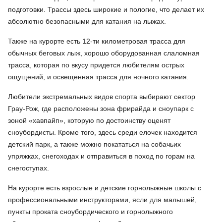
подготовки. Трассы здесь широкие и пологие, что делает их
абсолютно безопасными для катания на лыжах.
Также на курорте есть 12-ти километровая трасса для
обычных беговых лыж, хорошо оборудованная слаломная
трасса, которая по вкусу придется любителям острых
ощущений, и освещенная трасса для ночного катания.
Любители экстремальных видов спорта выбирают сектор
Грау-Рож, где расположены зона фрирайда и сноупарк с
зоной «хавпайп», которую по достоинству оценят
сноубордисты. Кроме того, здесь среди елочек находится
детский парк, а также можно покататься на собачьих
упряжках, снегоходах и отправиться в поход по горам на
снегоступах.
На курорте есть взрослые и детские горнолыжные школы с
профессиональными инструкторами, ясли для малышей,
пункты проката сноубордического и горнолыжного