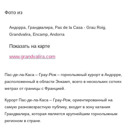
Фото
из
Андорра, Грандвалира, Pas de la Casa - Grau Roig,
Grandvalira, Encamp, Andorra
Показать на карте
www.grandvalira.com
Пас-де-ла-Каса – Грау-Рож – горнолыжный курорт в Андорре,
расположенный в области Энкамп, всего в нескольких сотнях
метрах от границы с Францией.
Курорт Пас-де-ла-Каса – Грау-Рож, ориентированный на
самую разновозрастную публику, входит в зону катания
Грандвалира, которая является крупнейшим горнолыжным
регионом в стране.