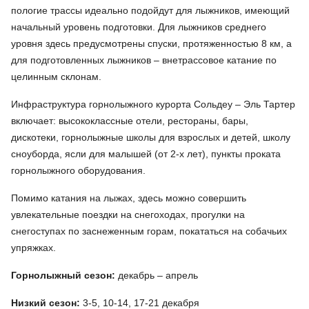
пологие трассы идеально подойдут для лыжников, имеющий
начальный уровень подготовки. Для лыжников среднего
уровня здесь предусмотрены спуски, протяженностью 8 км, а
для подготовленных лыжников – внетрассовое катание по
целинным склонам.
Инфраструктура горнолыжного курорта Сольдеу – Эль Тартер
включает: высококлассные отели, рестораны, бары,
дискотеки, горнолыжные школы для взрослых и детей, школу
сноуборда, ясли для малышей (от 2-х лет), пункты проката
горнолыжного оборудования.
Помимо катания на лыжах, здесь можно совершить
увлекательные поездки на снегоходах, прогулки на
снегоступах по заснеженным горам, покататься на собачьих
упряжках.
Горнолыжный сезон:
декабрь – апрель
Низкий сезон:
3-5, 10-14, 17-21 декабря