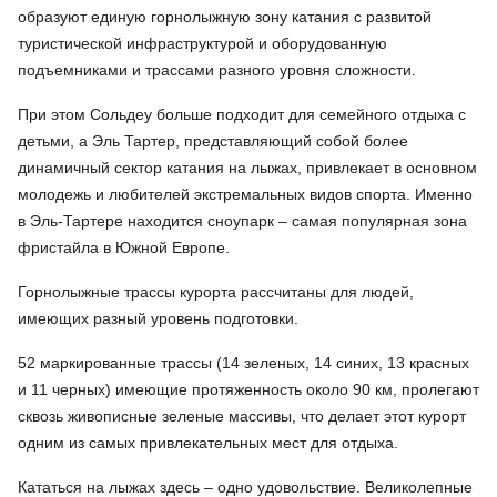
образуют единую горнолыжную зону катания с развитой
туристической инфраструктурой и оборудованную
подъемниками и трассами разного уровня сложности.
При этом Сольдеу больше подходит для семейного отдыха с
детьми, а Эль Тартер, представляющий собой более
динамичный сектор катания на лыжах, привлекает в основном
молодежь и любителей экстремальных видов спорта. Именно
в Эль-Тартере находится сноупарк – самая популярная зона
фристайла в Южной Европе.
Горнолыжные трассы курорта рассчитаны для людей,
имеющих разный уровень подготовки.
52 маркированные трассы (14 зеленых, 14 синих, 13 красных
и 11 черных) имеющие протяженность около 90 км, пролегают
сквозь живописные зеленые массивы, что делает этот курорт
одним из самых привлекательных мест для отдыха.
Кататься на лыжах здесь – одно удовольствие. Великолепные