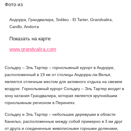
Фото
из
Андорра, Грандвалира, Soldeu - El Tarter, Grandvalira,
Canillo, Andorra
Показать на карте
www.grandvalira.com
Сольдеу – Эль Тартер – горнолыжный курорт в Андорре,
расположенный в 19 км от столицы Андорра-ла-Велья,
является отличным местом для активного отдыха на свежем
воздухе. Горнолыжный курорт Сольдеу – Эль Тартер входит в
зону катания Грандвалира, которая является крупнейшим
горнолыжным регионом в Перинеях.
Сольдеу и Эль Тартер – небольшие деревушки в области
Канильо, расположенные между собой примерно в 3 км друг
от друга и соединенные живописными горными долинами,