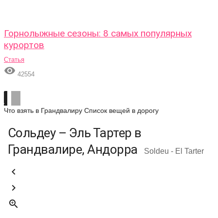
Горнолыжные сезоны: 8 самых популярных
курортов
Статья

42554
Что взять в Грандвалиру
Список вещей в дорогу
Сольдеу – Эль Тартер в
Грандвалире, Андорра
Soldeu - El Tarter


