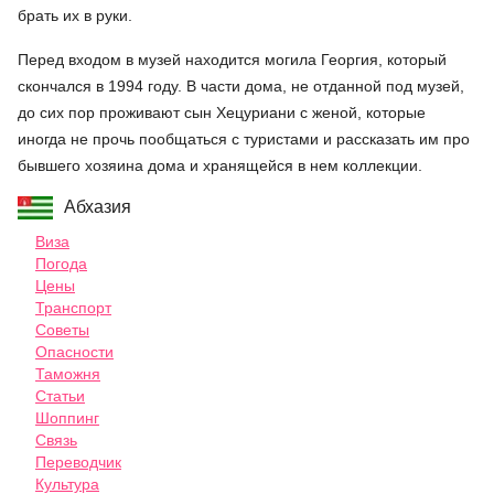
брать их в руки.
Перед входом в музей находится могила Георгия, который
скончался в 1994 году. В части дома, не отданной под музей,
до сих пор проживают сын Хецуриани с женой, которые
иногда не прочь пообщаться с туристами и рассказать им про
бывшего хозяина дома и хранящейся в нем коллекции.
Абхазия
Виза
Погода
Цены
Транспорт
Советы
Опасности
Таможня
Статьи
Шоппинг
Связь
Переводчик
Культура