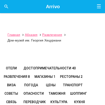
☰

Arrivo
Главная
Абхазия
Развлечения



Дом-музей им. Георгия Хецуриани
ОТЕЛИ
ДОСТОПРИМЕЧАТЕЛЬНОСТИ
40
РАЗВЛЕЧЕНИЯ
8
МАГАЗИНЫ
1
РЕСТОРАНЫ
2
ВИЗА
ПОГОДА
ЦЕНЫ
ТРАНСПОРТ
СОВЕТЫ
ОПАСНОСТИ
ТАМОЖНЯ
ШОППИНГ
СВЯЗЬ
ПЕРЕВОДЧИК
КУЛЬТУРА
КУХНЯ