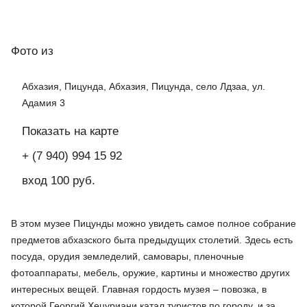
Фото
из
Абхазия, Пицунда, Абхазия, Пицунда, село Лдзаа, ул.
Адамия 3
Показать на карте
+ (7 940) 994 15 92
вход 100 руб.
В этом музее Пицунды можно увидеть самое полное собрание
предметов абхазского быта предыдущих столетий. Здесь есть
посуда, орудия земледелий, самовары, пленочные
фотоаппараты, мебель, оружие, картины и множество других
интересных вещей. Главная гордость музея – повозка, в
которой Георгий Хецуриани катал туристов по городу, и за