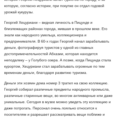
которую, согласно истории, при покупке он отдал годовой
урожай кукурузы.
Георгий Хецуриани – видная личность в Пицунде и
близлежащих районах города, жившая в прошлом веке. Его
знали как народного умельца, коллекционера и
предпринимателя. В 60-х годах Георгий начал зарабатывать
деньги, фотографируя туристов у одной из главных
достопримечательностей Абхазии, которая находится
неподалеку – у Голубого озера. А позже, когда Пицунда стала
курортом, Хецуриани стал зарабатывать огромные по тем
временам деньги, благодаря развитию туризма.
Деньги эти хозяин дома номер 3 тратил на свою коллекцию.
Георгий собирал различные предметы народного промысла,
различные старинные вещи, во многом антикварные или даже
уникальные. Сегодня в музее можно увидеть эту коллекцию и
даже потрогать. Персонал очень лояльно относится к
посетителям и разрешает рассматривать вещи поближе и