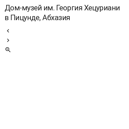
Дом-музей им. Георгия Хецуриани
в Пицунде, Абхазия


