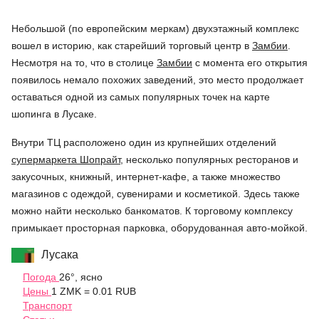
Небольшой (по европейским меркам) двухэтажный комплекс
вошел в историю, как старейший торговый центр в
Замбии
.
Несмотря на то, что в столице
Замбии
с момента его открытия
появилось немало похожих заведений, это место продолжает
оставаться одной из самых популярных точек на карте
шопинга в Лусаке.
Внутри ТЦ расположено один из крупнейших отделений
супермаркета Шопрайт
, несколько популярных ресторанов и
закусочных, книжный, интернет-кафе, а также множество
магазинов с одеждой, сувенирами и косметикой. Здесь также
можно найти несколько банкоматов. К торговому комплексу
примыкает просторная парковка, оборудованная авто-мойкой.
Лусака
Погода
26°, ясно
Цены
1 ZMK = 0.01 RUB
Транспорт