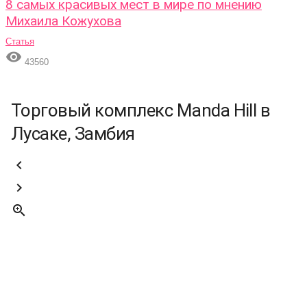
8 самых красивых мест в мире по мнению
Михаила Кожухова
Статья

43560
Торговый комплекс Manda Hill в
Лусаке, Замбия


