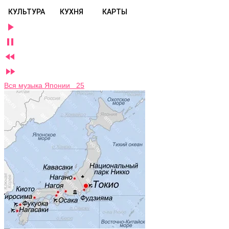
КУЛЬТУРА
КУХНЯ
КАРТЫ




Вся музыка Японии 25