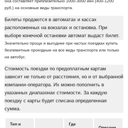
она составляет приблизительно 1000-3000 иен (400-1200
руб.) на основные виды транспорта.
Билеты продаются в автоматах и кассах
расположенных на вокзалах и остановка. При
выборе конечной остановки автомат выдаст билет.
Значительно проще и выгоднее при частых поездках купить
безлимитные проездные на все виды транспорта или только
на автобус.
Стоимость поездки по предоплатным картам
зависит не только от расстояния, но и от выбранной
компании-оператора. Их можно пополнить в
указанных диапазонах стоимости. За каждую
поездку с карты будет списана определенная
сумма.
Тип и
Где
Описани