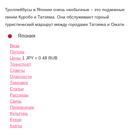
Троллейбусы в Японии очень необычные – это подземные
линии Куробэ и Татэяма. Они обслуживают горный
туристический маршрут между городами Татэяма и Омати.
Япония
Виза
Погода
Цены
1 JPY = 0.48 RUB
Транспорт
Советы
Опасности
Таможня
Статьи
Рассказы
Связь
Переводчик
Культура
Кухня
Карты