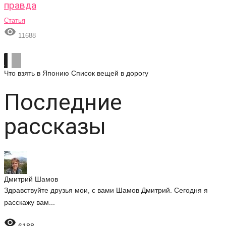
правда
Статья

11688
Что взять в Японию
Список вещей в дорогу
Последние
рассказы
Дмитрий Шамов
Здравствуйте друзья мои, с вами Шамов Дмитрий. Сегодня я
расскажу вам...
