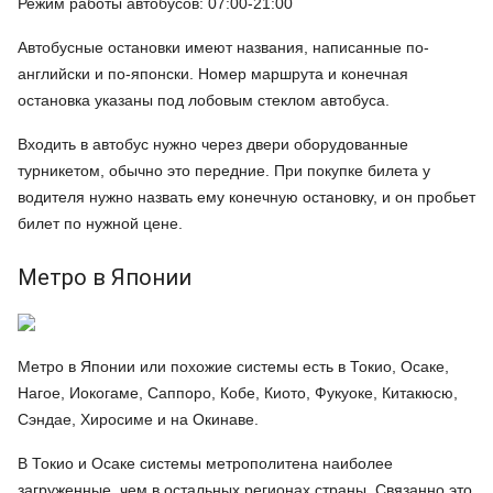
Режим работы автобусов: 07:00-21:00
Автобусные остановки имеют названия, написанные по-
английски и по-японски. Номер маршрута и конечная
остановка указаны под лобовым стеклом автобуса.
Входить в автобус нужно через двери оборудованные
турникетом, обычно это передние. При покупке билета у
водителя нужно назвать ему конечную остановку, и он пробьет
билет по нужной цене.
Метро в Японии
Метро в Японии или похожие системы есть в Токио, Осаке,
Нагое, Иокогаме, Саппоро, Кобе, Киото, Фукуоке, Китакюсю,
Сэндае, Хиросиме и на Окинаве.
В Токио и Осаке системы метрополитена наиболее
загруженные, чем в остальных регионах страны. Связанно это