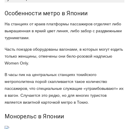
Особенности метро в Японии
На станциях от краев платформы пассажиров отделяет либо
выкрашенная в яркий цвет линия, либо забор с раздвижными
турникетами.
Часть поездов оборудованы вагонами, в которых могут ездить
только женщины, отмечены они бело-розовой надписью
Women Only.
В часы пик на центральных станциях токийского
метрополитена порой скапливается такое количество
пассажиров, что специальные служащие «утрамбовывают» их
в вагон. Случается это редко, но для многих туристов
является визитной карточкой метро в Токио.
Монорельс в Японии