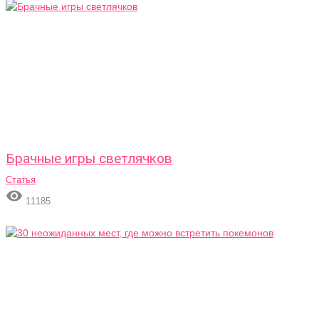
Брачные игры светлячков
Статья

11185