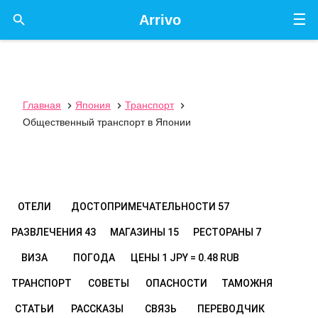
☰

Arrivo
Главная
Япония
Транспорт



Общественный транспорт в Японии
ОТЕЛИ
ДОСТОПРИМЕЧАТЕЛЬНОСТИ
57
РАЗВЛЕЧЕНИЯ
43
МАГАЗИНЫ
15
РЕСТОРАНЫ
7
ВИЗА
ПОГОДА
ЦЕНЫ
1 JPY = 0.48 RUB
ТРАНСПОРТ
СОВЕТЫ
ОПАСНОСТИ
ТАМОЖНЯ
СТАТЬИ
РАССКАЗЫ
СВЯЗЬ
ПЕРЕВОДЧИК