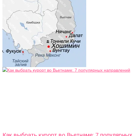
Как выбрать курорт во Вьетнаме: 7 популярных