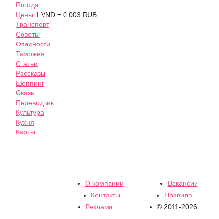
Погода
Цены
1 VND = 0.003 RUB
Транспорт
Советы
Опасности
Таможня
Статьи
Рассказы
Шоппинг
Связь
Переводчик
Культура
Кухня
Карты
О компании
Вакансии
Контакты
Правила
Реклама
© 2011-2026