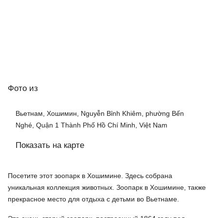
Фото
из
Вьетнам, Хошимин, Nguyễn Bỉnh Khiêm, phường Bến
Nghé, Quận 1 Thành Phố Hồ Chí Minh, Việt Nam
Показать на карте
Посетите этот зоопарк в Хошимине. Здесь собрана
уникальная коллекция животных. Зоопарк в Хошимине, также
прекрасное место для отдыха с детьми во Вьетнаме.