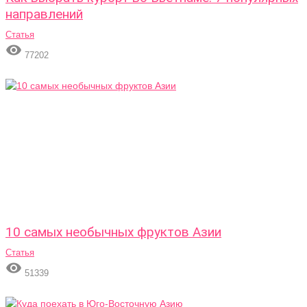
направлений
Статья

77202
10 самых необычных фруктов Азии
Статья

51339