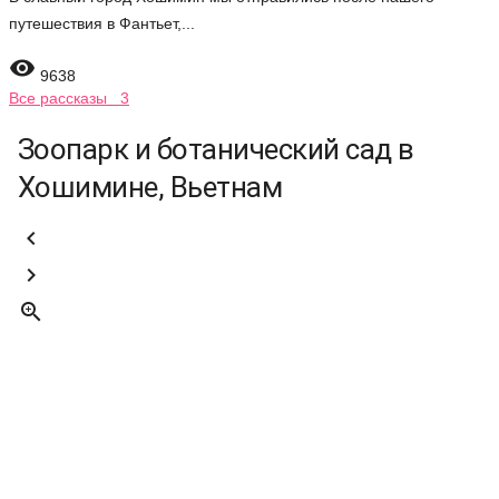
путешествия в Фантьет,...

9638
Все рассказы 3
Зоопарк и ботанический сад в
Хошимине, Вьетнам


