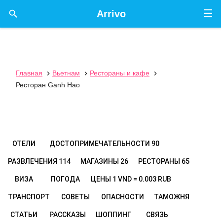
☰

Arrivo
Главная
Вьетнам
Рестораны и кафе



Ресторан Ganh Hao
ОТЕЛИ
ДОСТОПРИМЕЧАТЕЛЬНОСТИ
90
РАЗВЛЕЧЕНИЯ
114
МАГАЗИНЫ
26
РЕСТОРАНЫ
65
ВИЗА
ПОГОДА
ЦЕНЫ
1 VND = 0.003 RUB
ТРАНСПОРТ
СОВЕТЫ
ОПАСНОСТИ
ТАМОЖНЯ
СТАТЬИ
РАССКАЗЫ
ШОППИНГ
СВЯЗЬ