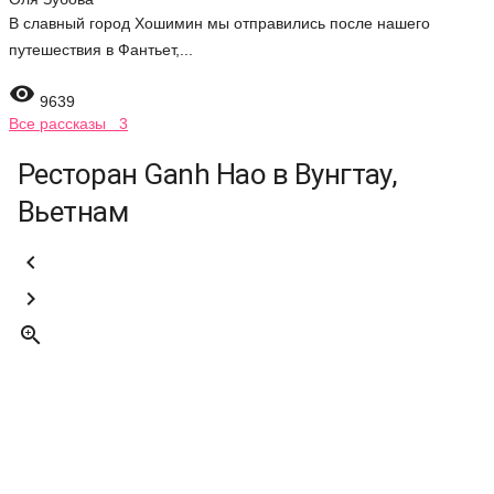
В славный город Хошимин мы отправились после нашего
путешествия в Фантьет,...

9639
Все рассказы 3
Ресторан Ganh Hao в Вунгтау,
Вьетнам


