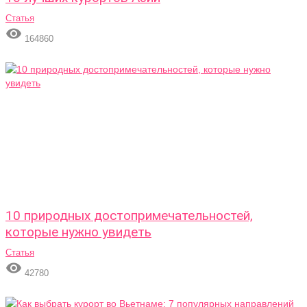
Статья

164860
10 природных достопримечательностей,
которые нужно увидеть
Статья

42780