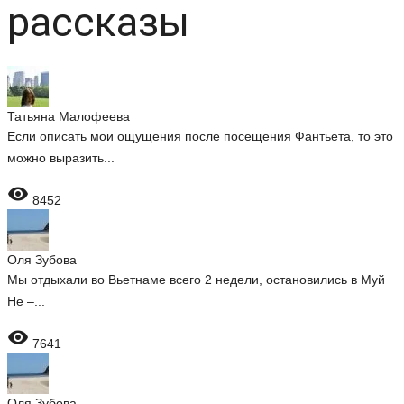
рассказы
Татьяна Малофеева
Если описать мои ощущения после посещения Фантьета, то это
можно выразить...

8452
Оля Зубова
Мы отдыхали во Вьетнаме всего 2 недели, остановились в Муй
Не –...

7641
Оля Зубова