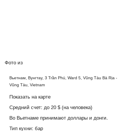
Фото
из
Вьетнам, Вунгтау, 3 Trần Phú, Ward 5, Vũng Tàu Bà Rịa -
Vũng Tàu, Vietnam
Показать на карте
Средний счет: до 20 $ (на человека)
Во Вьетнаме принимают доллары и донги.
Тип кухни: бар