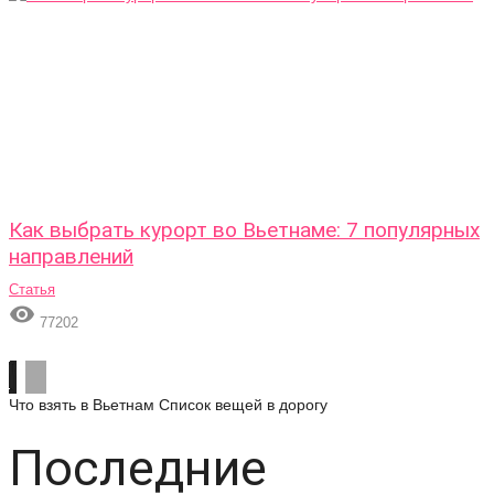
Как выбрать курорт во Вьетнаме: 7 популярных
направлений
Статья

77202
Что взять в Вьетнам
Список вещей в дорогу
Последние